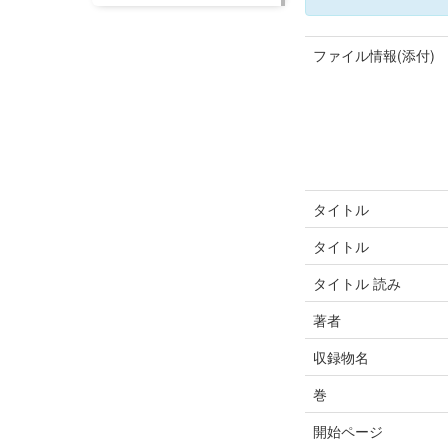
ファイル情報(添付)
タイトル
タイトル
タイトル 読み
著者
収録物名
巻
開始ページ