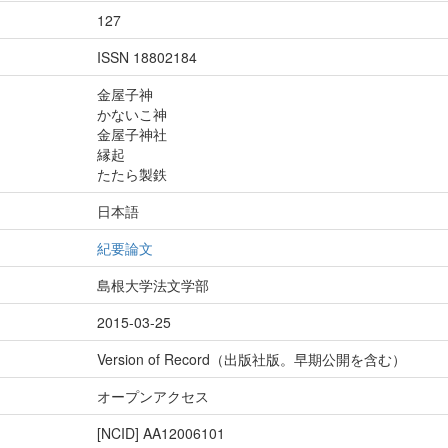
127
ISSN 18802184
金屋子神
かないこ神
金屋子神社
縁起
たたら製鉄
日本語
紀要論文
島根大学法文学部
2015-03-25
Version of Record（出版社版。早期公開を含む）
オープンアクセス
[NCID]
AA12006101