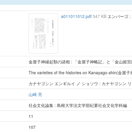
a011011012.pdf
547 KB
エンバーゴ : 2
金屋子神縁起類の諸相 : 「金屋子神略記」と「金山姫
The varieties of the histories on Kanayago-shin(金屋子
カナヤゴシン エンギルイ ノ ショソウ : カナヤゴシン リ
山崎 亮
社会文化論集 : 島根大学法文学部紀要社会文化学科編
11
107