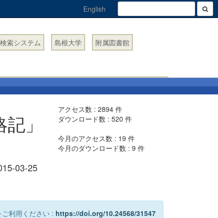
English
検索システム
島根大学
附属図書館
アクセス数 :
2894
件
略記」
ダウンロード数 :
520
件
今月のアクセス数 :
19
件
今月のダウンロード数 :
9
件
015-03-25
ご利用ください :
https://doi.org/10.24568/31547