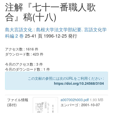
注解『七十一番職人歌
合』稿(十八)
島大言語文化 : 島根大学法文学部紀要. 言語文化学
科編 2 巻
25-41 頁 1996-12-25 発行
アクセス数 :
1616
件
ダウンロード数 :
423
件
今月のアクセス数 :
3
件
今月のダウンロード数 :
1
件
この文献の参照には次のURLをご利用ください :
https://doi.org/10.24568/3104
ファイル情報
a007002h003.pdf
1.93 MB
(添付)
エンバーゴ : 2001-10-07