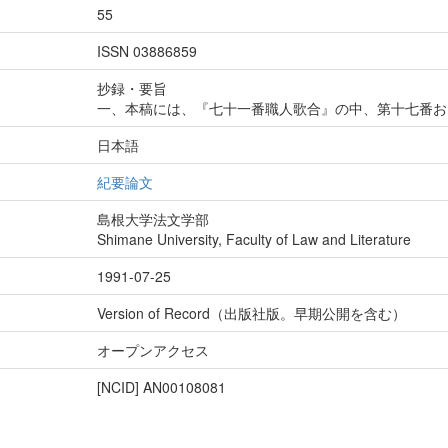
55
ISSN 03886859
抄録・要旨
一、本稿には、『七十一番職人歌合』の中、第十七番お
日本語
紀要論文
島根大学法文学部
Shimane University, Faculty of Law and Literature
1991-07-25
Version of Record（出版社版。早期公開を含む）
オープンアクセス
[NCID]
AN00108081