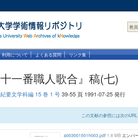
教員
利用について
よくある質問
リンク集
十一番職人歌合』稿(七)
要文学科編 15 巻 1 号
39-55 頁 1991-07-25 発行
この文献の参照には次のURL
a003001501h003.pdf
1.8 MB
エンバーゴ 