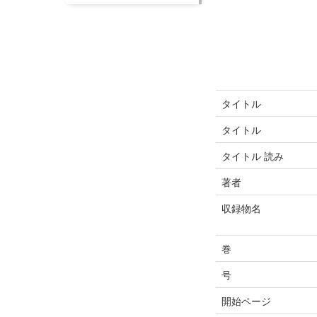
タイトル
タイトル
タイトル 読み
著者
収録物名
巻
号
開始ページ