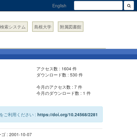
English
検索システム
島根大学
附属図書館
アクセス数 :
1604
件
ダウンロード数 :
530
件
今月のアクセス数 :
7
件
今月のダウンロード数 :
1
件
をご利用ください :
https://doi.org/10.24568/2281
: 2001-10-07