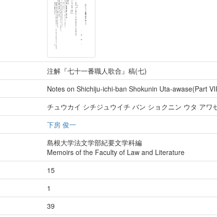
注解『七十一番職人歌合』稿(七)
Notes on Shichiju-ichi-ban Shokunin Uta-awase(Part VII
チュウカイ シチジュウイチ バン ショクニン ウタ アワセ
下房 俊一
島根大学法文学部紀要文学科編
Memoirs of the Faculty of Law and Literature
15
1
39