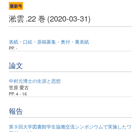
最新号
淞雲
.22 巻
(2020-03-31)
表紙・口絵・原稿募集・奥付・裏表紙
PP. -
論文
中村元博士の生涯と思想
笠原 愛古
PP. 4 - 16
報告
第９回大学図書館学生協働交流シンポジウムで実施したワ