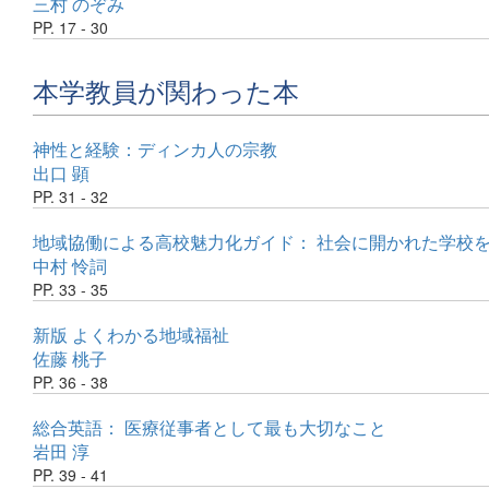
三村 のぞみ
PP. 17 - 30
本学教員が関わった本
神性と経験：ディンカ人の宗教
出口 顕
PP. 31 - 32
地域協働による高校魅力化ガイド： 社会に開かれた学校
中村 怜詞
PP. 33 - 35
新版 よくわかる地域福祉
佐藤 桃子
PP. 36 - 38
総合英語： 医療従事者として最も大切なこと
岩田 淳
PP. 39 - 41