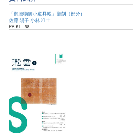
「御腰物御小道具帳」翻刻（部分）
佐藤 陽子
小林 准士
PP. 51 - 58