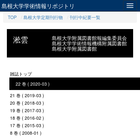
島根大学学術情報リポジトリ
Togg
navig
TOP
島根大学定期刊行物
刊行中紀要一覧
淞雲
島根大学附属図書館報編集委員会
島根大学学術情報機構附属図書館
島根大学附属図書館
雑誌トップ
22 巻 ( 2020-03 )
21 巻 ( 2019-03 )
20 巻 ( 2018-03 )
19 巻 ( 2017-03 )
18 巻 ( 2016-02 )
17 巻 ( 2015-03 )
8 巻 ( 2008-01 )