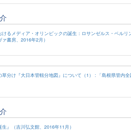
介
おけるメディア・オリンピックの誕生：ロサンゼルス・ベルリ
ァ書房、2016年2月）
の草分け『大日本管轄分地図』について（1） : 「島根県管内
介
生』（吉川弘文館、2016年11月）