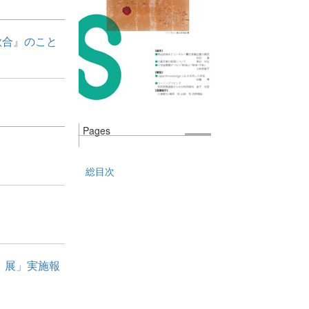
歌合』のこと
Pages
総目次
』展」実施報