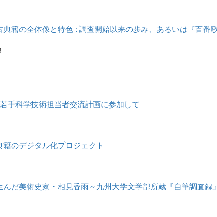
古典籍の全体像と特色 : 調査開始以来の歩み、あるいは『百番
3
日若手科学技術担当者交流計画に参加して
典籍のデジタル化プロジェクト
生んだ美術史家・相見香雨～九州大学文学部所蔵『自筆調査録