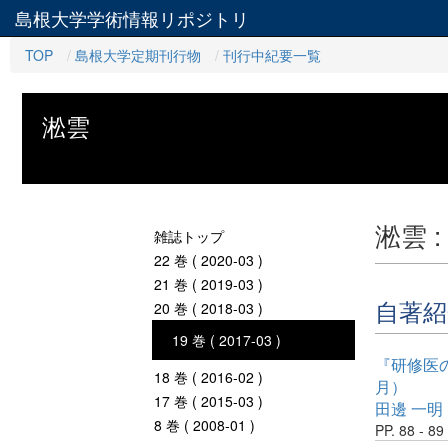
島根大学学術情報リポジトリ
TOP
島根大学定期刊行物
刊行中紀要一覧
淞雲
淞雲 
雑誌トップ
22 巻 ( 2020-03 )
21 巻 ( 2019-03 )
自著紹
20 巻 ( 2018-03 )
19 巻 ( 2017-03 )
『研修医
18 巻 ( 2016-02 )
月）
17 巻 ( 2015-03 )
田邊 一明
8 巻 ( 2008-01 )
PP. 88 - 89