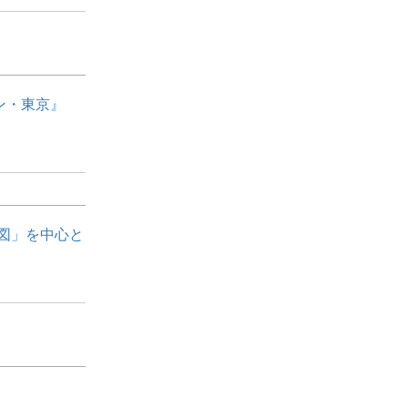
ン・東京』
全図」を中心と