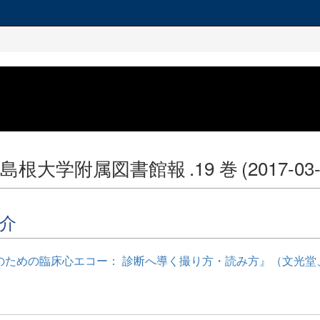
: 島根大学附属図書館報
.19 巻
(2017-03
介
のための臨床心エコー： 診断へ導く撮り方・読み方』（文光堂、2