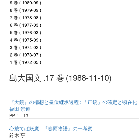
9 巻 ( 1980-09 )
8 巻 ( 1979-09 )
7 巻 ( 1978-08 )
6 巻 ( 1977-03 )
5 巻 ( 1976-03 )
4 巻 ( 1975-09 )
3 巻 ( 1974-02 )
2 巻 ( 1973-07 )
1 巻 ( 1972-05 )
島大国文
.17 巻
(1988-11-10)
『大鏡』の構想と皇位継承過程 : 「正統」の確定と顕在化
福田 景道
PP. 1 - 13
心放てば妖魔 : 『春雨物語』の一考察
鈴木 亨