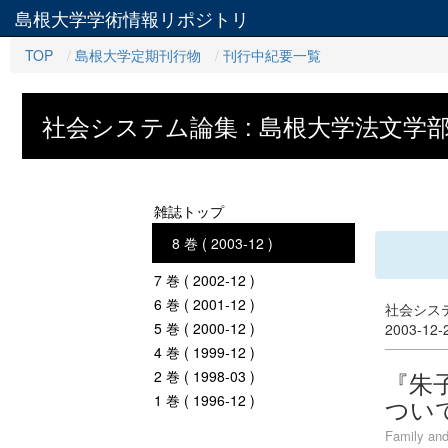
島根大学学術情報リポジトリ
TOP
島根大学定期刊行物
刊行中紀要一覧
社会システム論集 : 島根大学法文
雑誌トップ
8 巻 ( 2003-12 )
7 巻 ( 2002-12 )
6 巻 ( 2001-12 )
社会システ
5 巻 ( 2000-12 )
2003-12
4 巻 ( 1999-12 )
『朱
2 巻 ( 1998-03 )
1 巻 ( 1996-12 )
つい
Family and