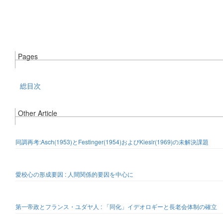
Pages
総目次
Other Article
同調再考:Asch(1953)とFestinger(1954)およびKieslr(1969)の未解決課題
愛校心の形成要因 : 人間関係的要因を中心に
第一帝政とフランス・ユダヤ人 : 「同化」イデオロギーと長老会体制の確立