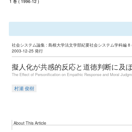
1 巻 ( 1996-12 )
社会システム論集 : 島根大学法文学部紀要社会システム学科編 8 
2003-12-25 発行
擬人化が共感的反応と道徳判断に及
The Effect of Personification on Empathic Response and Moral Judgm
村瀬 俊樹
About This Article