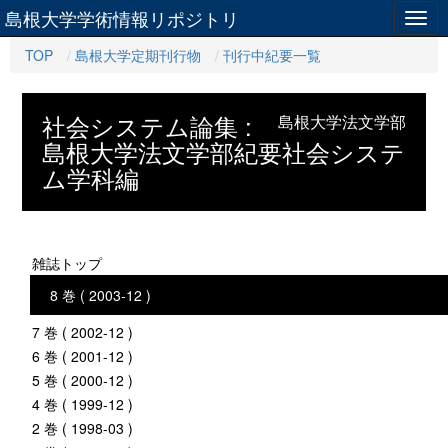
島根大学学術情報リポジトリ
Togg
navig
TOP
島根大学定期刊行物
刊行中紀要一覧
社会システム論集 :
島根大学法文学部
島根大学法文学部紀要社会システ
ム学科編
雑誌トップ
8 巻 ( 2003-12 )
7 巻 ( 2002-12 )
6 巻 ( 2001-12 )
5 巻 ( 2000-12 )
4 巻 ( 1999-12 )
2 巻 ( 1998-03 )