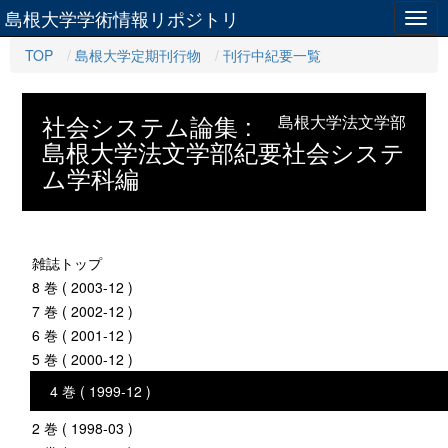
島根大学学術情報リポジトリ
Togg
navig
TOP
島根大学定期刊行物
刊行中紀要一覧
社会システム論集 :
島根大学法文学部
島根大学法文学部紀要社会システ
ム学科編
雑誌トップ
8 巻 ( 2003-12 )
7 巻 ( 2002-12 )
6 巻 ( 2001-12 )
5 巻 ( 2000-12 )
4 巻 ( 1999-12 )
2 巻 ( 1998-03 )