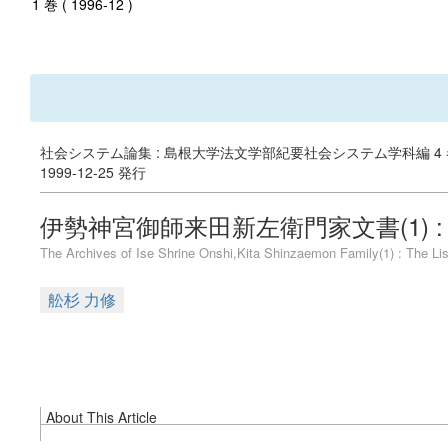
1 巻 ( 1996-12 )
社会システム論集 : 島根大学法文学部紀要社会システム学科編 4 
1999-12-25 発行
伊勢神宮御師来田新左衛門家文書(1) :
The Archives of Ise Shrine Onshi,Kita Shinzaemon Family(1) : The Lis
舩杉 力修
About This Article