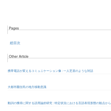
Pages
総目次
Other Article
携帯電話が変えるコミュニケーション像 : 一人芝居のような対話
大都市圏住民の地方移動意識
動詞の獲得に関する語用論的研究 : 特定状況における言語表現形態の観点から