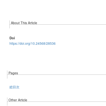
About This Article
Doi
https://doi.org/10.24568/28536
Pages
総目次
Other Article