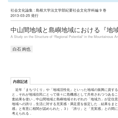
社会文化論集 : 島根大学法文学部紀要社会文化学科編 9 巻
2013-03-25 発行
中山間地域と島嶼地域における『地
A Study on the Structure of “Regional Potential” in the Mountainous A
白石 絢也
内容記述
近年「まちづくり」や「地域活性化」といった地域の振興に資する
と，それが地域住民にとって徐々に危機感として共有されつつあるこ
査結果を使い，中山間地域と島嶼地域それぞれの「地域力」が定住意
地域への誇り，生活に対する充実感・満足度を仮定した．結果をまと
感」と有意に相関が認められた，３）「誇り」と「充実感」との間に
考えられる．