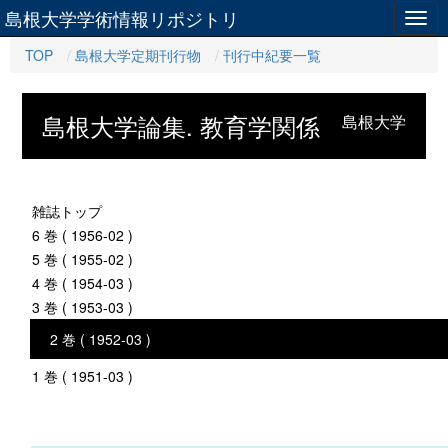
島根大学学術情報リポジトリ
Togg
navig
TOP
島根大学定期刊行物
刊行中紀要一覧
島根大学論集. 教育学関係
島根大学
雑誌トップ
6 巻 ( 1956-02 )
5 巻 ( 1955-02 )
4 巻 ( 1954-03 )
3 巻 ( 1953-03 )
2 巻 ( 1952-03 )
1 巻 ( 1951-03 )