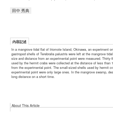
田中 秀典
内容記述
In a mangrove tidal flat of Iriomote Island, Okinawa, an experiment o
gastropod shells of Terebralia palustris were left at the mangrove tida
size and distance from an experimental point were measured. Thirty-fiv
used by the hermit crabs were collected at the distance of less than
from the experimental point. The small-sized shells used by hermit cra
experimental point were only large ones. In the mangrove swamp, dea
long distance on a short time.
About This Article