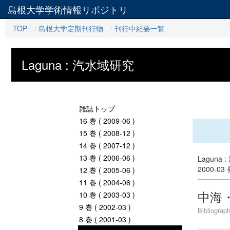
島根大学学術情報リポジトリ
TOP
島根大学定期刊行物
刊行中紀要一覧
Laguna : 汽水域研究
雑誌トップ
16 巻 ( 2009-06 )
15 巻 ( 2008-12 )
14 巻 ( 2007-12 )
13 巻 ( 2006-06 )
Laguna 
2000-03
12 巻 ( 2005-06 )
11 巻 ( 2004-06 )
中海
10 巻 ( 2003-03 )
9 巻 ( 2002-03 )
Bibliograp
8 巻 ( 2001-03 )