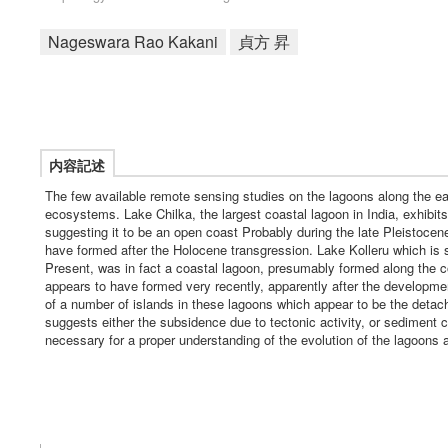
Nageswara Rao Kakani
貞方 昇
内容記述
The few available remote sensing studies on the lagoons along the ea
ecosystems. Lake Chilka, the largest coastal lagoon in India, exhibits
suggesting it to be an open coast Probably during the late Pleistocen
have formed after the Holocene transgression. Lake Kolleru which is
Present, was in fact a coastal lagoon, presumably formed along the c
appears to have formed very recently, apparently after the developme
of a number of islands in these lagoons which appear to be the detache
suggests either the subsidence due to tectonic activity, or sediment c
necessary for a proper understanding of the evolution of the lagoons a