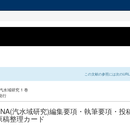
この文献の参照には次のURL
: 汽水域研究 1 巻
 発行
GUNA(汽水域研究)編集要項・執筆要項・投
原稿整理カード