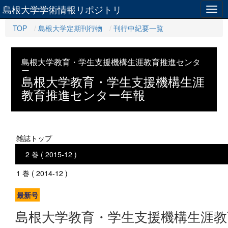
島根大学学術情報リポジトリ
Togg
navig
TOP
島根大学定期刊行物
刊行中紀要一覧
島根大学教育・学生支援機構生涯教育推進センタ
ー
島根大学教育・学生支援機構生涯
教育推進センター年報
雑誌トップ
2 巻 ( 2015-12 )
1 巻 ( 2014-12 )
最新号
島根大学教育・学生支援機構生涯教