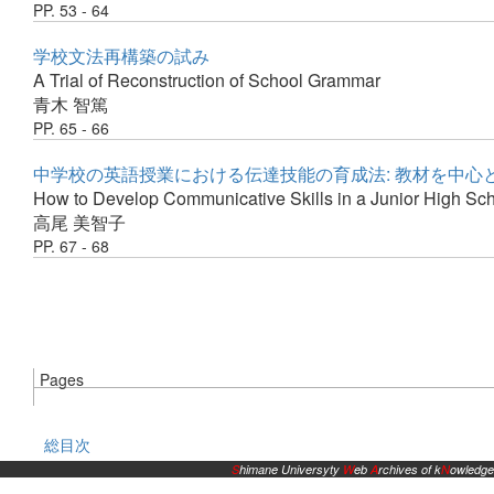
PP. 53 - 64
学校文法再構築の試み
A Trial of Reconstruction of School Grammar
青木 智篤
PP. 65 - 66
中学校の英語授業における伝達技能の育成法: 教材を中心
How to Develop Communicative Skills in a Junior High Sch
高尾 美智子
PP. 67 - 68
Pages
総目次
S
himane Universyty
W
eb
A
rchives of k
N
owledge