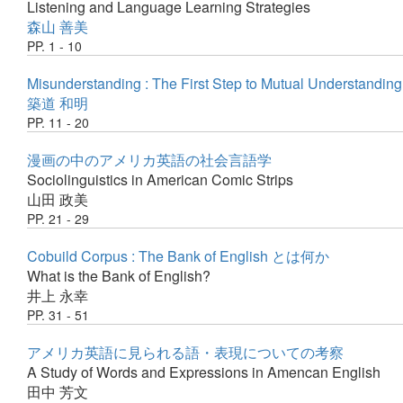
Listening and Language Learning Strategies
森山 善美
PP. 1 - 10
Misunderstanding : The First Step to Mutual Understanding
築道 和明
PP. 11 - 20
漫画の中のアメリカ英語の社会言語学
Sociolinguistics in American Comic Strips
山田 政美
PP. 21 - 29
Cobuild Corpus : The Bank of English とは何か
What is the Bank of English?
井上 永幸
PP. 31 - 51
アメリカ英語に見られる語・表現についての考察
A Study of Words and Expressions in Amencan English
田中 芳文