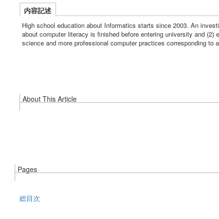
内容記述
High school education about Informatics starts since 2003. An invest
about computer literacy is finished before entering university and (
science and more professional computer practices corresponding to a 
About This Article
Pages
総目次