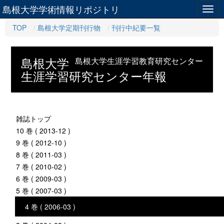
島根大学学術情報リポジトリ
Togg
navig
TOP
島根大学定期刊行物
刊行中紀要一覧
島根大学
島根大学生涯学習教育研究センター
生涯学習研究センター年報
雑誌トップ
10 巻 ( 2013-12 )
9 巻 ( 2012-10 )
8 巻 ( 2011-03 )
7 巻 ( 2010-02 )
6 巻 ( 2009-03 )
5 巻 ( 2007-03 )
4 巻 ( 2006-03 )