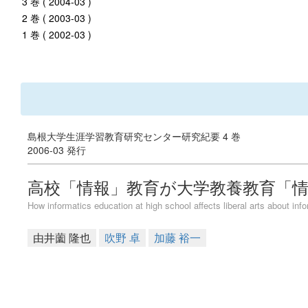
3 巻 ( 2004-03 )
2 巻 ( 2003-03 )
1 巻 ( 2002-03 )
島根大学生涯学習教育研究センター研究紀要 4 巻
2006-03 発行
高校「情報」教育が大学教養教育「情
How informatics education at high school affects liberal arts about inf
由井薗 隆也
吹野 卓
加藤 裕一