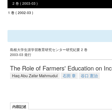
2 巻 ( 2003-03 )
1 巻 ( 2002-03 )
島根大学生涯学習教育研究センター研究紀要 2 巻
2003-03 発行
The Role of Farmers' Education on In
Haq Abu Zafar Mahmudul
石田 章
谷口 憲治
内容記述