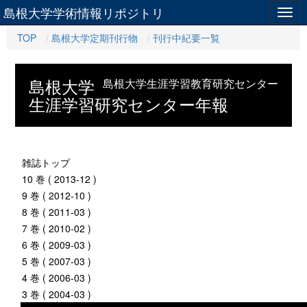
島根大学学術情報リポジトリ
Togg
navig
TOP
島根大学定期刊行物
刊行中紀要一覧
島根大学
島根大学生涯学習教育研究センター
生涯学習研究センター年報
雑誌トップ
10 巻 ( 2013-12 )
9 巻 ( 2012-10 )
8 巻 ( 2011-03 )
7 巻 ( 2010-02 )
6 巻 ( 2009-03 )
5 巻 ( 2007-03 )
4 巻 ( 2006-03 )
3 巻 ( 2004-03 )