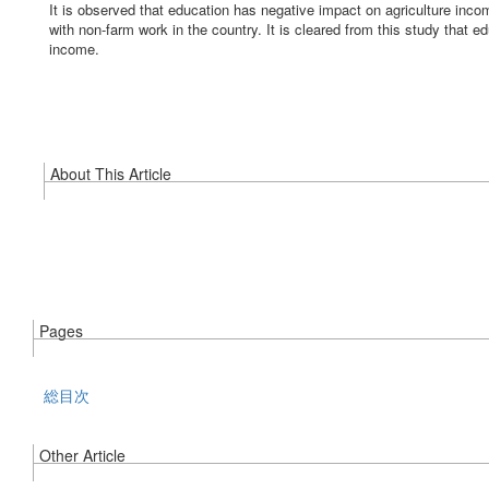
It is observed that education has negative impact on agriculture incom
with non-farm work in the country. It is cleared from this study that e
income.
About This Article
Pages
総目次
Other Article