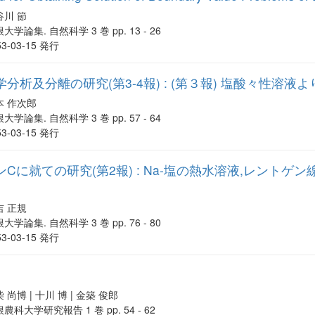
谷川 節
大学論集. 自然科学 3 巻 pp. 13 - 26
53-03-15 発行
析及分離の研究(第3-4報) : (第３報) 塩酸々性溶液よ
本 作次郎
大学論集. 自然科学 3 巻 pp. 57 - 64
53-03-15 発行
Cに就ての研究(第2報) : Na-塩の熱水溶液,レントゲ
吉 正規
大学論集. 自然科学 3 巻 pp. 76 - 80
53-03-15 発行
 尚博 | 十川 博 | 金築 俊郎
農科大学研究報告 1 巻 pp. 54 - 62