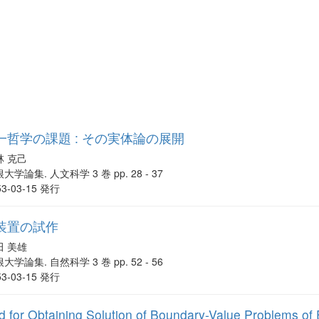
哲学の課題 : その実体論の展開
林 克己
大学論集. 人文科学 3 巻 pp. 28 - 37
53-03-15 発行
装置の試作
田 美雄
大学論集. 自然科学 3 巻 pp. 52 - 56
53-03-15 発行
for Obtaining Solution of Boundary-Value Problems of E