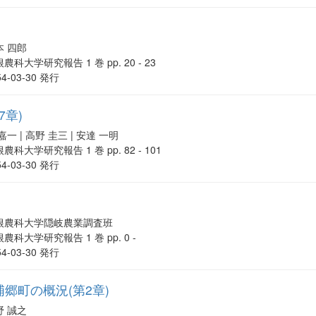
本 四郎
農科大学研究報告 1 巻 pp. 20 - 23
54-03-30 発行
7章)
嘉一 | 高野 圭三 | 安達 一明
農科大学研究報告 1 巻 pp. 82 - 101
54-03-30 発行
根農科大学隠岐農業調査班
農科大学研究報告 1 巻 pp. 0 -
54-03-30 発行
浦郷町の概況(第2章)
野 誠之