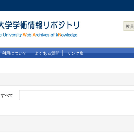
教員
利用について
よくある質問
リンク集
すべて