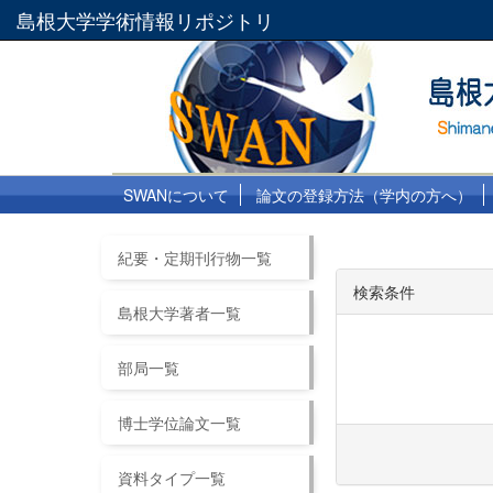
島根大学学術情報リポジトリ
SWANについて
論文の登録方法（学内の方へ）
紀要・定期刊行物一覧
検索条件
島根大学著者一覧
部局一覧
博士学位論文一覧
資料タイプ一覧