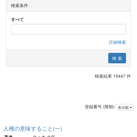
検索条件
すべて
詳細検索
検索結果 15447 件
登録番号 (降順)
表示順
人権の意味すること(一)
著者
佐々木 允臣