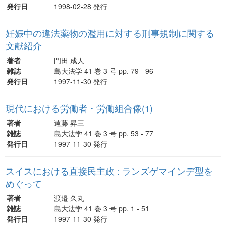
発行日
1998-02-28 発行
妊娠中の違法薬物の濫用に対する刑事規制に関する
文献紹介
著者
門田 成人
雑誌
島大法学 41 巻 3 号 pp. 79 - 96
発行日
1997-11-30 発行
現代における労働者・労働組合像(1)
著者
遠藤 昇三
雑誌
島大法学 41 巻 3 号 pp. 53 - 77
発行日
1997-11-30 発行
スイスにおける直接民主政 : ランズゲマインデ型を
めぐって
著者
渡邉 久丸
雑誌
島大法学 41 巻 3 号 pp. 1 - 51
発行日
1997-11-30 発行