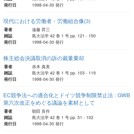
発行日
1998-04-30 発行
現代における労働者・労働組合像(3)
著者
遠藤 昇三
雑誌
島大法学 42 巻 1 号 pp. 121 - 150
発行日
1998-04-30 発行
株主総会決議取消の訴の裁量棄却
著者
赤木 真美
雑誌
島大法学 42 巻 1 号 pp. 103 - 119
発行日
1998-04-30 発行
EC競争法への適合化とドイツ競争制限禁止法 : GWB
第六次改正をめぐる議論を素材として
著者
朝田 良作
雑誌
島大法学 42 巻 1 号 pp. 51 - 102
発行日
1998-04-30 発行