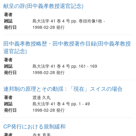
献呈の辞(田中義孝教授退官記念)
著者
雑誌
島大法学 41 巻 4 号 pp. 巻頭肖像1枚 -
発行日
1998-02-28 発行
田中義孝教授略歴・田中教授著作目録(田中義孝教授
退官記念)
著者
雑誌
島大法学 41 巻 4 号 pp. 161 - 169
発行日
1998-02-28 発行
連邦制の原理とその動揺 : 「現在」スイスの場合
著者
渡邉 久丸
雑誌
島大法学 41 巻 4 号 pp. 1 - 49
発行日
1998-02-28 発行
CP発行における規制緩和
著者
赤木 真美