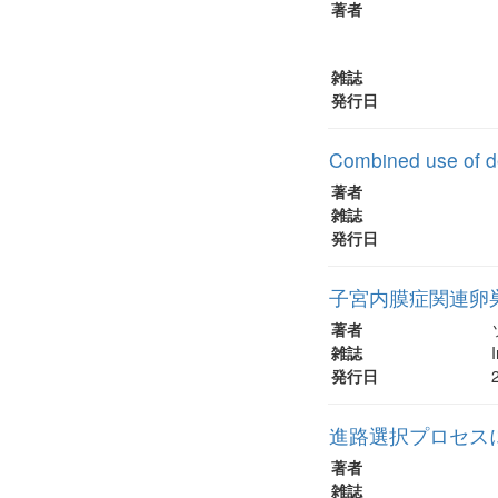
著者
雑誌
発行日
Combined use of de
著者
雑誌
発行日
子宮内膜症関連卵巣腫
著者
雑誌
発行日
進路選択プロセス
著者
雑誌