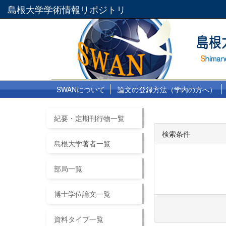
島根大学学術情報リポジトリ
SWANについて
論文の登録方法（学内の方へ）
紀要・定期刊行物一覧
検索条件
島根大学著者一覧
部局一覧
博士学位論文一覧
資料タイプ一覧