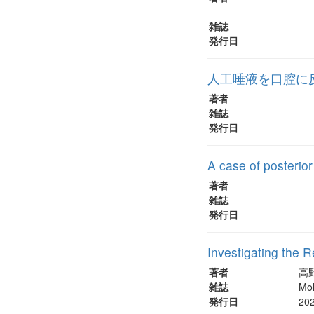
雑誌
発行日
人工唾液を口腔に
著者
雑誌
発行日
A case of posterio
著者
雑誌
発行日
Investigating the 
著者
高
雑誌
Mol
発行日
20