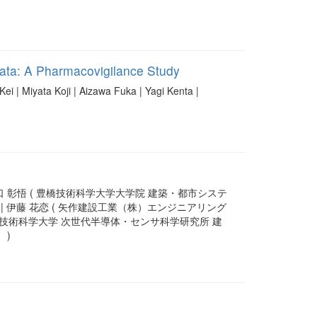
 Data: A Pharmacovigilance Study
ei | Miyata Koji | Aizawa Fuka | Yagi Kenta |
樋口 彰悟 ( 豊橋技術科学大学大学院 建築・都市システ
) | 伊藤 花恋 ( 矢作建設工業（株）エンジニアリング
 ( 豊橋技術科学大学 次世代半導体・センサ科学研究所 建
 )