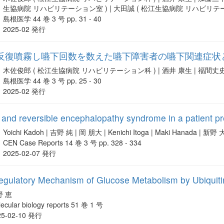
生協病院 リハビリテーション室 ) | 大田誠 ( 松江生協病院 リハビリテ
島根医学 44 巻 3 号 pp. 31 - 40
2025-02 発行
反復噴霧し嚥下回数を数えた嚥下障害者の嚥下関連症状
木佐俊郎 ( 松江生協病院 リハビリテーション科 ) | 酒井 康生 | 福間
島根医学 44 巻 3 号 pp. 25 - 30
2025-02 発行
r and reversible encephalopathy syndrome in a patient pr
Yoichi Kadoh | 吉野 純 | 岡 朋大 | Kenichi Itoga | Maki Hanada |
CEN Case Reports 14 巻 3 号 pp. 328 - 334
2025-02-07 発行
Regulatory Mechanism of Glucose Metabolism by Ubiquit
野 恵
ecular biology reports 51 巻 1 号
25-02-10 発行