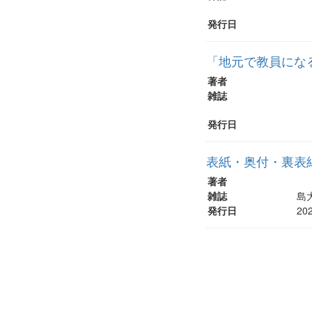
発行日
「地元で教員にな
著者
雑誌
発行日
表紙・奥付・裏表
著者
雑誌
島大
発行日
20