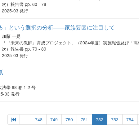
次）報告書 pp. 60 - 78
2025-03 発行
る」という選択の分析――家族要因に注目して
加藤 一晃
「『未来の教師』育成プロジェクト」（2024年度）実施報告及び「
次）報告書 pp. 79 - 89
2025-03 発行
紙
法學 68 巻 1-2 号
25-03 発行
...
748
749
750
751
752
753
754