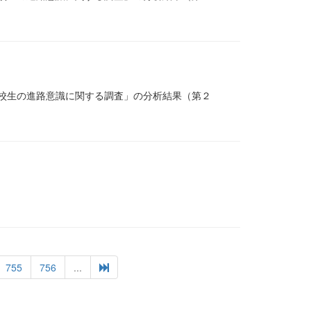
高校生の進路意識に関する調査」の分析結果（第２
755
756
...