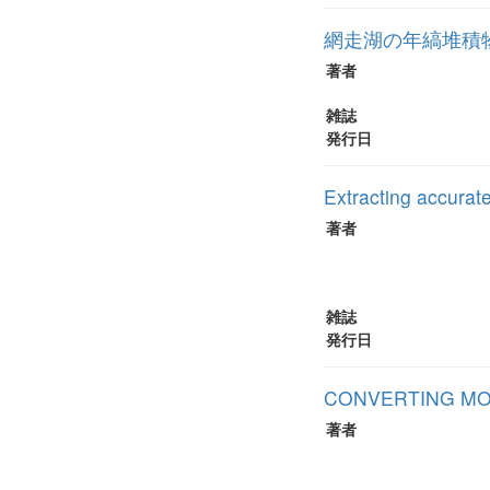
網走湖の年縞堆積
著者
雑誌
発行日
Extracting accurate
著者
雑誌
発行日
CONVERTING MOC
著者