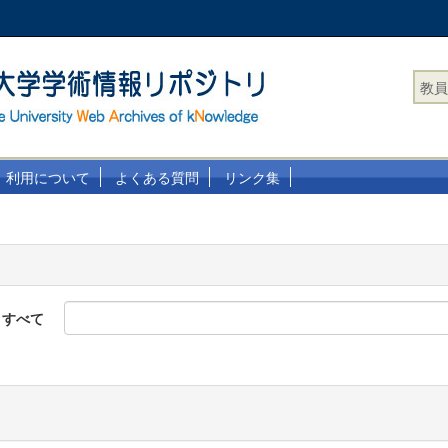
教員
利用について
よくある質問
リンク集
すべて