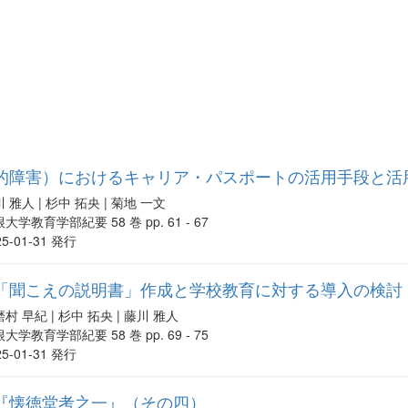
的障害）におけるキャリア・パスポートの活用手段と活
 雅人 | 杉中 拓央 | 菊地 一文
大学教育学部紀要 58 巻 pp. 61 - 67
25-01-31 発行
「聞こえの説明書」作成と学校教育に対する導入の検討
村 早紀 | 杉中 拓央 | 藤川 雅人
大学教育学部紀要 58 巻 pp. 69 - 75
25-01-31 発行
『懐徳堂考之一』（その四）