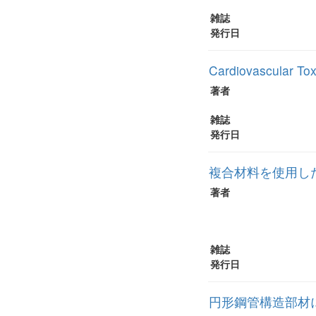
雑誌
発行日
Cardiovascular Tox
著者
雑誌
発行日
複合材料を使用し
著者
雑誌
発行日
円形鋼管構造部材