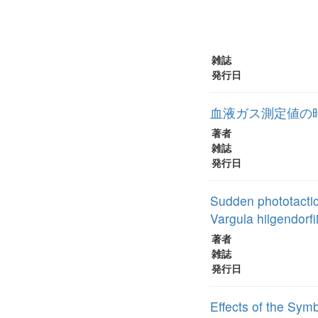
雑誌
発行日
血液ガス測定値の
著者
雑誌
発行日
Sudden phototactic
Vargula hilgendorfii
著者
雑誌
発行日
Effects of the Symb