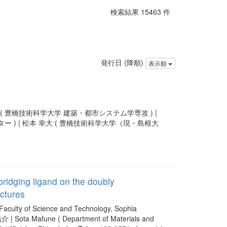
検索結果 15463 件
発行日 (降順)
表示順
 ( 豊橋技術科学大学 建築・都市システム学専攻 ) |
ンター ) | 松本 幸大 ( 豊橋技術科学大学（現・島根大
 bridging ligand on the doubly
uctures
Faculty of Science and Technology, Sophia
祐介 | Sota Mafune ( Department of Materials and