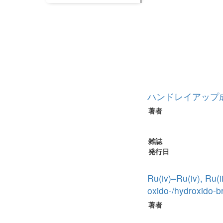
ハンドレイアップ
著者
雑誌
発行日
Ru(iv)–Ru(iv), Ru(i
oxido-/hydroxido-br
著者