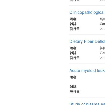
Clinicopathologic
著者
島
雑誌
Ca
発行日
20
Dietary Fiber Defic
著者
神
雑誌
Gas
発行日
20
Acute myeloid leuk
著者
雑誌
発行日
Study of plasma es