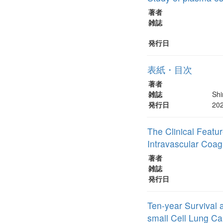
著者
雑誌
発行日
表紙・目次
著者
雑誌
Shi
発行日
20
The Clinical Feat
Intravascular Coag
著者
雑誌
発行日
Ten-year Survival 
small Cell Lung C