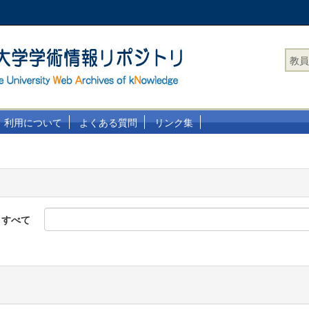
教員
利用について
よくある質問
リンク集
すべて