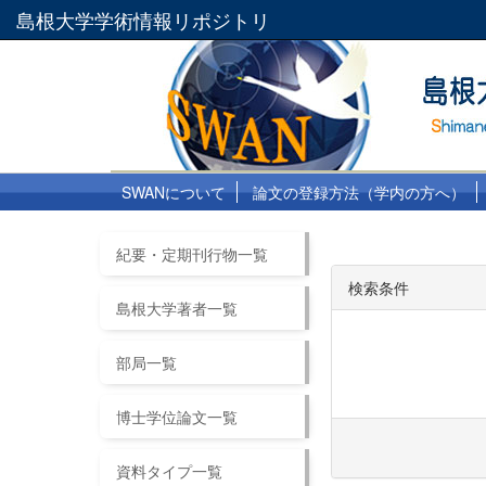
島根大学学術情報リポジトリ
SWANについて
論文の登録方法（学内の方へ）
紀要・定期刊行物一覧
検索条件
島根大学著者一覧
部局一覧
博士学位論文一覧
資料タイプ一覧