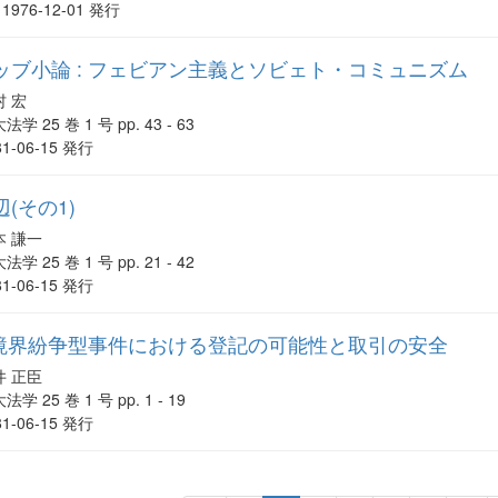
1976-12-01 発行
ッブ小論 : フェビアン主義とソビェト・コミュニズム
村 宏
法学 25 巻 1 号 pp. 43 - 63
81-06-15 発行
(その1)
本 謙一
法学 25 巻 1 号 pp. 21 - 42
81-06-15 発行
 境界紛争型事件における登記の可能性と取引の安全
井 正臣
法学 25 巻 1 号 pp. 1 - 19
81-06-15 発行