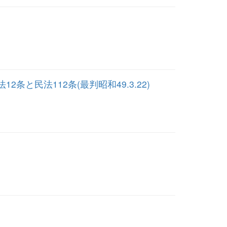
民法112条(最判昭和49.3.22)