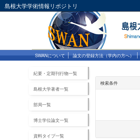
島根大学学術情報リポジトリ
SWANについて
論文の登録方法（学内の方へ）
紀要・定期刊行物一覧
検索条件
島根大学著者一覧
部局一覧
博士学位論文一覧
資料タイプ一覧