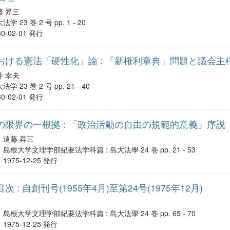
藤 昇三
法学 23 巻 2 号 pp. 1 - 20
80-02-01 発行
おける憲法「硬性化」論 : 「新権利章典」問題と議会主
井 幸夫
法学 23 巻 2 号 pp. 21 - 40
80-02-01 発行
の限界の一根拠 : 「政治活動の自由の規範的意義」序説
遠藤 昇三
島根大学文理学部紀要法学科篇 : 島大法學 24 巻 pp. 21 - 53
1975-12-25 発行
: 自創刊号(1955年4月)至第24号(1975年12月)
島根大学文理学部紀要法学科篇 : 島大法學 24 巻 pp. 65 - 70
1975-12-25 発行