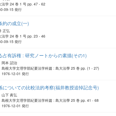
法学 24 巻 1 号 pp. 47 - 62
80-09-15 発行
約の成立(一)
井 正弘
法学 24 巻 1 号 pp. 23 - 46
80-09-15 発行
占有訴権 : 研究ノートからの素描(その1)
岡本 詔治
島根大学文理学部紀要法学科篇 : 島大法學 25 巻 pp. (1 - 27)
1976-12-01 発行
係についての比較法的考察(福井教授追悼記念号)
山下 眞弘
島根大学文理学部紀要法学科篇 : 島大法學 25 巻 pp. 41 - 68
1976-12-01 発行