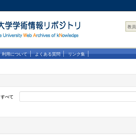
教員
利用について
よくある質問
リンク集
すべて