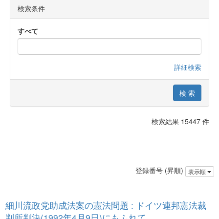
検索条件
すべて
詳細検索
検索結果 15447 件
登録番号 (昇順)
表示順
細川流政党助成法案の憲法問題 : ドイツ連邦憲法裁
判所判決(1992年4月9日)にもふれて