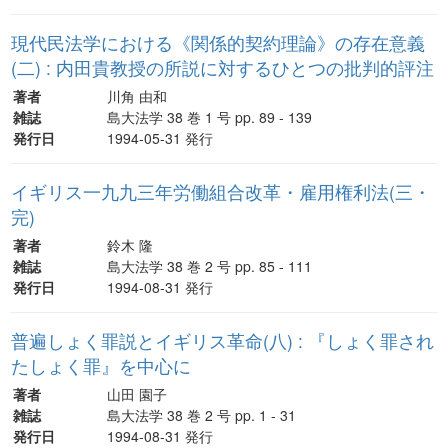
現代民法学における《関係的契約理論》の存在意義
(二) : 内田貴教授の所説に対するひとつの批判的評注
著者
川角 由和
雑誌
島大法学 38 巻 1 号 pp. 89 - 139
発行日
1994-05-31 発行
イギリス一九九三年労働組合改革・雇用権利法(三・
完)
著者
鈴木 隆
雑誌
島大法学 38 巻 2 号 pp. 85 - 111
発行日
1994-08-31 発行
普遍しょく罪説とイギリス革命(八) : 『しょく罪され
たしょく罪』を中心に
著者
山田 園子
雑誌
島大法学 38 巻 2 号 pp. 1 - 31
発行日
1994-08-31 発行