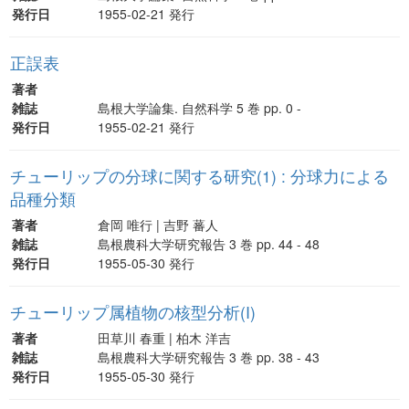
発行日
1955-02-21 発行
正誤表
著者
雑誌
島根大学論集. 自然科学 5 巻 pp. 0 -
発行日
1955-02-21 発行
チューリップの分球に関する研究(1) : 分球力による
品種分類
著者
倉岡 唯行 | 吉野 蕃人
雑誌
島根農科大学研究報告 3 巻 pp. 44 - 48
発行日
1955-05-30 発行
チューリップ属植物の核型分析(I)
著者
田草川 春重 | 柏木 洋吉
雑誌
島根農科大学研究報告 3 巻 pp. 38 - 43
発行日
1955-05-30 発行