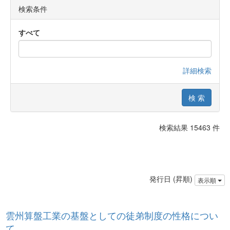
検索条件
すべて
詳細検索
検索結果 15463 件
発行日 (昇順)
表示順
雲州算盤工業の基盤としての徒弟制度の性格につい
て