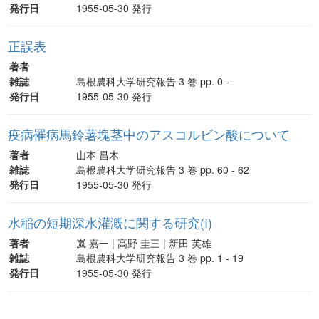
発行日
1955-05-30 発行
正誤表
著者
雑誌
島根農科大学研究報告 3 巻 pp. 0 -
発行日
1955-05-30 発行
疫病罹病馬鈴薯塊茎中のアスコルビン酸について
著者
山本 昌木
雑誌
島根農科大学研究報告 3 巻 pp. 60 - 62
発行日
1955-05-30 発行
水稲の短期深水灌漑に関する研究(I)
著者
嵐 嘉一 | 高野 圭三 | 新田 英雄
雑誌
島根農科大学研究報告 3 巻 pp. 1 - 19
発行日
1955-05-30 発行