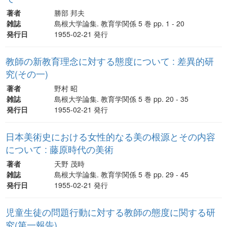
著者
勝部 邦夫
雑誌
島根大学論集. 教育学関係 5 巻 pp. 1 - 20
発行日
1955-02-21 発行
教師の新教育理念に対する態度について : 差異的研
究(その一)
著者
野村 昭
雑誌
島根大学論集. 教育学関係 5 巻 pp. 20 - 35
発行日
1955-02-21 発行
日本美術史における女性的なる美の根源とその内容
について : 藤原時代の美術
著者
天野 茂時
雑誌
島根大学論集. 教育学関係 5 巻 pp. 29 - 45
発行日
1955-02-21 発行
児童生徒の問題行動に対する教師の態度に関する研
究(第一報告)