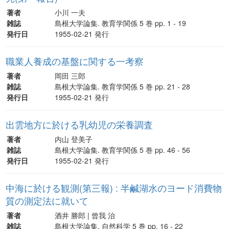
著者
小川 一夫
雑誌
島根大学論集. 教育学関係 5 巻 pp. 1 - 19
発行日
1955-02-21 発行
職業人養成の基盤に関する一考察
著者
岡田 三郎
雑誌
島根大学論集. 教育学関係 5 巻 pp. 21 - 28
発行日
1955-02-21 発行
出雲地方に於ける乳幼児の栄養調査
著者
内山 登美子
雑誌
島根大学論集. 教育学関係 5 巻 pp. 46 - 56
発行日
1955-02-21 発行
中海に於ける観測(第三報) : 半鹹湖水のヨード消費物
質の測定法に就いて
著者
酒井 勝郎 | 曾我 治
雑誌
島根大学論集. 自然科学 5 巻 pp. 16 - 22