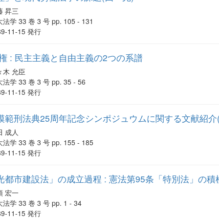
藤 昇三
法学 33 巻 3 号 pp. 105 - 131
89-11-15 発行
権 : 民主主義と自由主義の2つの系譜
々木 允臣
法学 33 巻 3 号 pp. 35 - 56
89-11-15 発行
模範刑法典25周年記念シンポジュウムに関する文献紹介(
田 成人
法学 33 巻 3 号 pp. 155 - 185
89-11-15 発行
都市建設法」の成立過程 : 憲法第95条「特別法」の
頭 宏一
法学 33 巻 3 号 pp. 1 - 34
89-11-15 発行