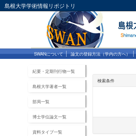
島根大学学術情報リポジトリ
SWANについて
論文の登録方法（学内の方へ）
紀要・定期刊行物一覧
検索条件
島根大学著者一覧
部局一覧
博士学位論文一覧
資料タイプ一覧