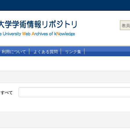
教員
利用について
よくある質問
リンク集
すべて