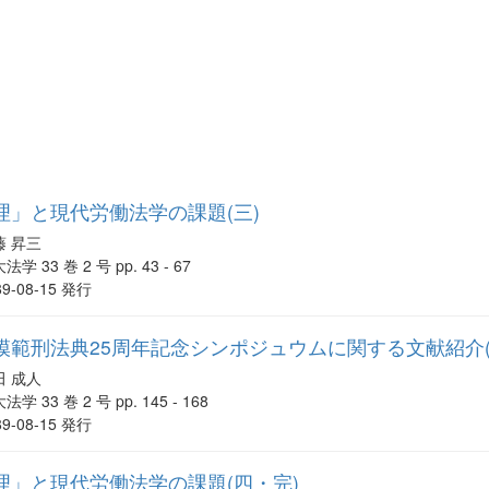
理」と現代労働法学の課題(三)
藤 昇三
法学 33 巻 2 号 pp. 43 - 67
89-08-15 発行
模範刑法典25周年記念シンポジュウムに関する文献紹介(
田 成人
法学 33 巻 2 号 pp. 145 - 168
89-08-15 発行
理」と現代労働法学の課題(四・完)