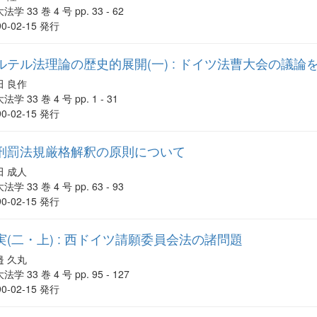
法学 33 巻 4 号 pp. 33 - 62
90-02-15 発行
テル法理論の歴史的展開(一) : ドイツ法曹大会の議論
田 良作
法学 33 巻 4 号 pp. 1 - 31
90-02-15 発行
刑罰法規厳格解釈の原則について
田 成人
法学 33 巻 4 号 pp. 63 - 93
90-02-15 発行
(二・上) : 西ドイツ請願委員会法の諸問題
邉 久丸
法学 33 巻 4 号 pp. 95 - 127
90-02-15 発行