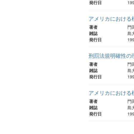
発行日
19
アメリカにおける
著者
門
雑誌
島大
発行日
19
刑罰法規明確性の理
著者
門
雑誌
島大
発行日
19
アメリカにおける
著者
門
雑誌
島大
発行日
19