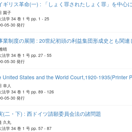
ギリス革命(一) : 「しょく罪されたしょく罪」を中心
田 園子
法学 34 巻 1 号 pp. 1 - 25
90-05-30 発行
業制度の展開 : 20世紀初頭の利益集団形成史とも関連
 雅晴
法学 34 巻 1 号 pp. 27 - 55
90-05-30 発行
 United States and the World Court,1920-1935(Printer 
田 幸人
法学 34 巻 1 号 pp. 89 - 126
90-05-30 発行
(二・下) : 西ドイツ請願委員会法の諸問題
邉 久丸
法学 34 巻 1 号 pp. 57 - 87