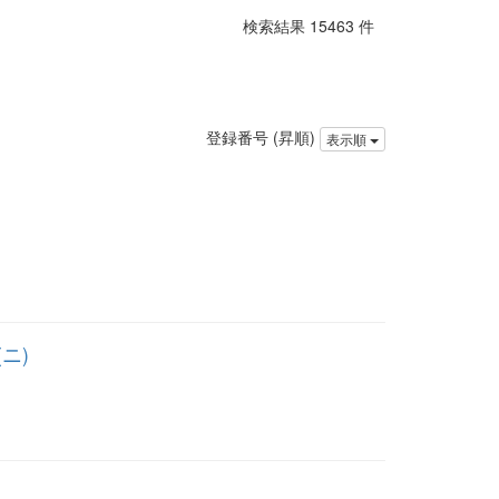
検索結果 15463 件
登録番号 (昇順)
表示順
ニ)