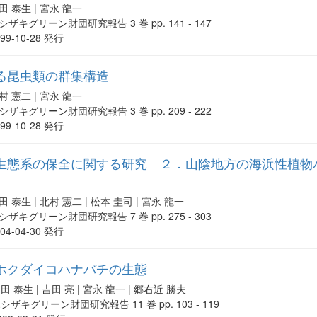
田 泰生 | 宮永 龍一
シザキグリーン財団研究報告 3 巻 pp. 141 - 147
999-10-28 発行
る昆虫類の群集構造
村 憲二 | 宮永 龍一
シザキグリーン財団研究報告 3 巻 pp. 209 - 222
999-10-28 発行
生態系の保全に関する研究 ２．山陰地方の海浜性植物
田 泰生 | 北村 憲二 | 松本 圭司 | 宮永 龍一
シザキグリーン財団研究報告 7 巻 pp. 275 - 303
004-04-30 発行
ホクダイコハナバチの生態
田 泰生 | 吉田 亮 | 宮永 龍一 | 郷右近 勝夫
シザキグリーン財団研究報告 11 巻 pp. 103 - 119