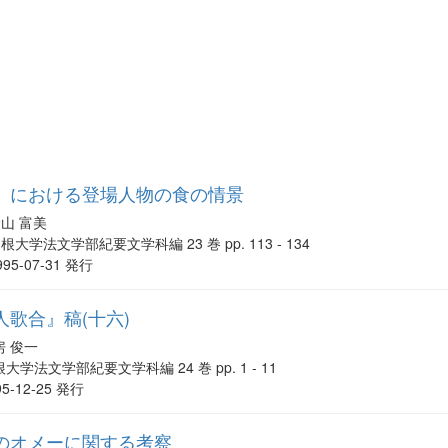
』における登場人物の食の情景
山 富美
根大学法文学部紀要文学科編 23 巻 pp. 113 - 134
995-07-31 発行
歌合』稿(十六)
房 俊一
大学法文学部紀要文学科編 24 巻 pp. 1 - 11
95-12-25 発行
のオメーに関する考察