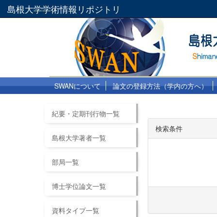
島根大学学術情報リポジトリ
SWANについて
論文の登録方法（学内の方へ）
紀要・定期刊行物一覧
検索条件
島根大学著者一覧
部局一覧
博士学位論文一覧
資料タイプ一覧