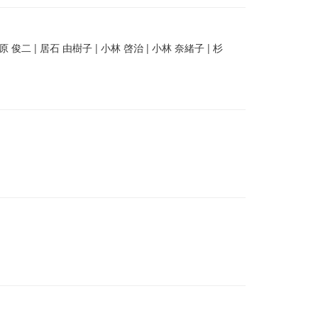
 俊二 | 居石 由樹子 | 小林 啓治 | 小林 奈緒子 | 杉