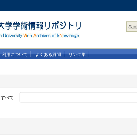
教員
利用について
よくある質問
リンク集
すべて