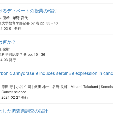
けるディベートの授業の検討
 優希 | 鎌野 育代
大学教育学部紀要 57 巻 pp. 33 - 40
24-02-01 発行
は何か？
瀬 俊樹
科学部紀要 7 巻 pp. 15 - 36
24-03 発行
rbonic anhydrase 9 induces serpinB9 expression in cancer
原田 守 | 小谷 仁司 | 飯田 雄一 | 谷野 良輔 | Minami Takafumi | Komohar
Cancer science
2024-02-27 発行
とした調査票調査の設計