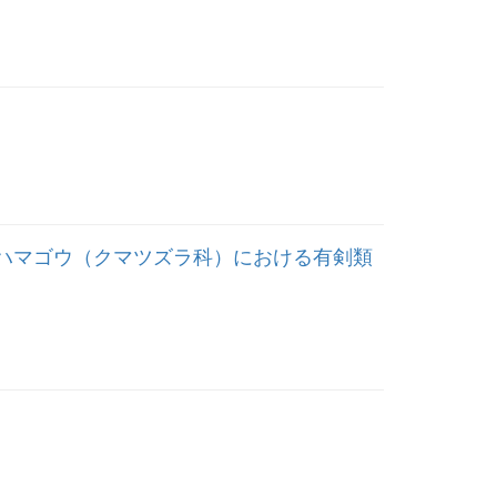
ハマゴウ（クマツズラ科）における有剣類