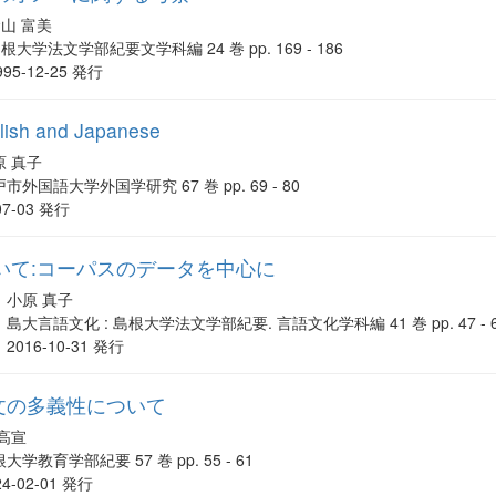
山 富美
根大学法文学部紀要文学科編 24 巻 pp. 169 - 186
995-12-25 発行
glish and Japanese
原 真子
市外国語大学外国学研究 67 巻 pp. 69 - 80
07-03 発行
いて:コーパスのデータを中心に
小原 真子
島大言語文化 : 島根大学法文学部紀要. 言語文化学科編 41 巻 pp. 47 - 
2016-10-31 発行
g 構文の多義性について
 高宣
大学教育学部紀要 57 巻 pp. 55 - 61
24-02-01 発行