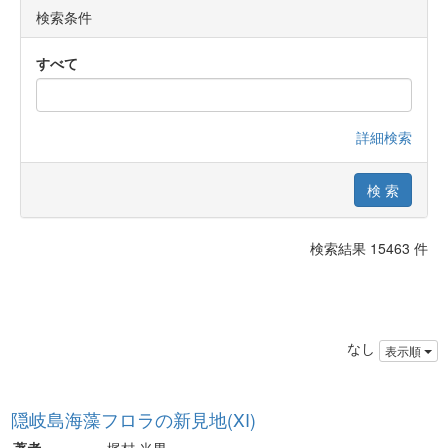
検索条件
すべて
詳細検索
検索結果 15463 件
なし
表示順
隠岐島海藻フロラの新見地(XI)
著者
梶村 光男