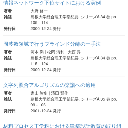
情報ネットワーク下位サイトにおける実例
著者
大野 修一
雑誌
島根大学総合理工学部紀要. シリーズA 34 巻 pp.
105 - 114
発行日
2000-12-24 発行
周波数領域で行うブラインド分離の一手法
著者
河本 満 | 松岡 清利 | 大西 昇
雑誌
島根大学総合理工学部紀要. シリーズA 34 巻 pp.
115 - 124
発行日
2000-12-24 発行
文字列照合アルゴリズムの楽譜への適用
著者
家山 智史 | 濱田 賢作
雑誌
島根大学総合理工学部紀要. シリーズA 35 巻 pp.
99 - 106
発行日
2001-12-24 発行
材料プロセス工学科における建築設計教育の取り組