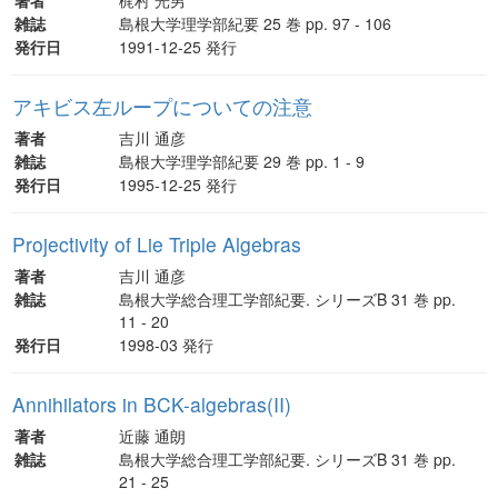
雑誌
島根大学理学部紀要 25 巻 pp. 97 - 106
発行日
1991-12-25 発行
アキビス左ループについての注意
著者
吉川 通彦
雑誌
島根大学理学部紀要 29 巻 pp. 1 - 9
発行日
1995-12-25 発行
Projectivity of Lie Triple Algebras
著者
吉川 通彦
雑誌
島根大学総合理工学部紀要. シリーズB 31 巻 pp.
11 - 20
発行日
1998-03 発行
Annihilators in BCK-algebras(II)
著者
近藤 通朗
雑誌
島根大学総合理工学部紀要. シリーズB 31 巻 pp.
21 - 25