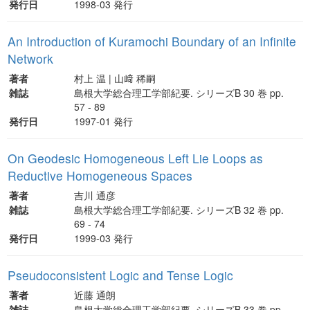
発行日
1998-03 発行
An Introduction of Kuramochi Boundary of an Infinite
Network
著者
村上 温 | 山﨑 稀嗣
雑誌
島根大学総合理工学部紀要. シリーズB 30 巻 pp.
57 - 89
発行日
1997-01 発行
On Geodesic Homogeneous Left Lie Loops as
Reductive Homogeneous Spaces
著者
吉川 通彦
雑誌
島根大学総合理工学部紀要. シリーズB 32 巻 pp.
69 - 74
発行日
1999-03 発行
Pseudoconsistent Logic and Tense Logic
著者
近藤 通朗
雑誌
島根大学総合理工学部紀要. シリーズB 33 巻 pp.