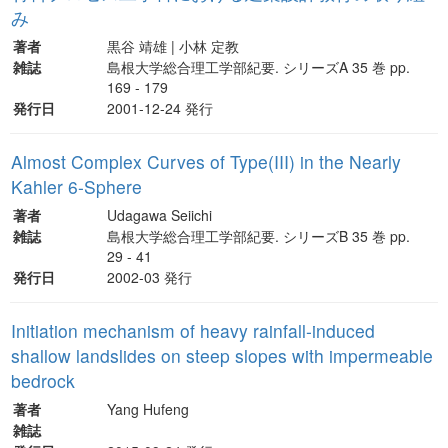
み
著者
黒谷 靖雄 | 小林 定教
雑誌
島根大学総合理工学部紀要. シリーズA 35 巻 pp.
169 - 179
発行日
2001-12-24 発行
Almost Complex Curves of Type(III) in the Nearly
Kahler 6-Sphere
著者
Udagawa Seiichi
雑誌
島根大学総合理工学部紀要. シリーズB 35 巻 pp.
29 - 41
発行日
2002-03 発行
Initiation mechanism of heavy rainfall-induced
shallow landslides on steep slopes with impermeable
bedrock
著者
Yang Hufeng
雑誌