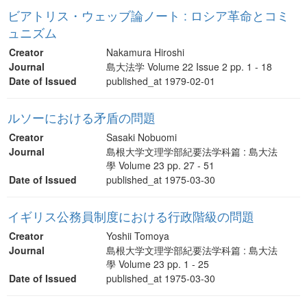
ビアトリス・ウェッブ論ノート : ロシア革命とコミ
ュニズム
Creator
Nakamura Hiroshi
Journal
島大法学 Volume 22 Issue 2 pp. 1 - 18
Date of Issued
published_at 1979-02-01
ルソーにおける矛盾の問題
Creator
Sasaki Nobuomi
Journal
島根大学文理学部紀要法学科篇 : 島大法
學 Volume 23 pp. 27 - 51
Date of Issued
published_at 1975-03-30
イギリス公務員制度における行政階級の問題
Creator
Yoshii Tomoya
Journal
島根大学文理学部紀要法学科篇 : 島大法
學 Volume 23 pp. 1 - 25
Date of Issued
published_at 1975-03-30