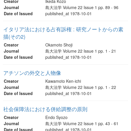
Creator
Ikeda Kozo
Journal
島大法学 Volume 22 Issue 1 pp. 89 - 96
Date of Issued
published_at 1978-10-01
イタリア法における占有訴権 : 研究ノートからの素
描(その2)
Creator
Okamoto Shoji
Journal
島大法学 Volume 22 Issue 1 pp. 1 - 21
Date of Issued
published_at 1978-10-01
アチソンの外交と人物像
Creator
Kawamoto Ken-ichi
Journal
島大法学 Volume 22 Issue 1 pp. 1 - 22
Date of Issued
published_at 1978-10-01
社会保障法における併給調整の原則
Creator
Endo Syozo
Journal
島大法学 Volume 22 Issue 1 pp. 43 - 61
Date of Issued
published_at 1978-10-01