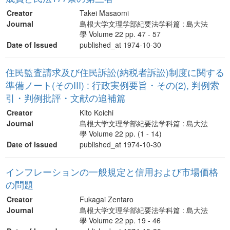
Creator
Takei Masaomi
Journal
島根大学文理学部紀要法学科篇 : 島大法
學 Volume 22 pp. 47 - 57
Date of Issued
published_at 1974-10-30
住民監査請求及び住民訴訟(納税者訴訟)制度に関する
準備ノート(そのIII) : 行政実例要旨・その(2), 判例索
引・判例批評・文献の追補篇
Creator
Kito Koichi
Journal
島根大学文理学部紀要法学科篇 : 島大法
學 Volume 22 pp. (1 - 14)
Date of Issued
published_at 1974-10-30
インフレーションの一般規定と信用および市場価格
の問題
Creator
Fukagai Zentaro
Journal
島根大学文理学部紀要法学科篇 : 島大法
學 Volume 22 pp. 19 - 46