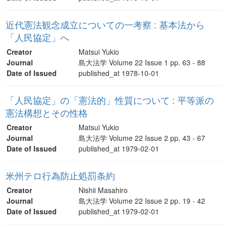
近代憲法観念成立についての一考察 : 基本法から
「人民協定」へ
Creator
Matsui Yukio
Journal
島大法学 Volume 22 Issue 1 pp. 63 - 88
Date of Issued
published_at 1978-10-01
「人民協定」の「憲法的」性質について : 平等派の
憲法構想とその性格
Creator
Matsui Yukio
Journal
島大法学 Volume 22 Issue 2 pp. 43 - 67
Date of Issued
published_at 1979-02-01
米州テロ行為防止処罰条約
Creator
Nishii Masahiro
Journal
島大法学 Volume 22 Issue 2 pp. 19 - 42
Date of Issued
published_at 1979-02-01