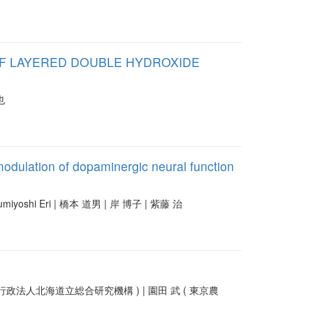
OF LAYERED DOUBLE HYDROXIDE
卓也
odulation of dopaminergic neural function
| Sumiyoshi Eri | 橋本 道男 | 岸 博子 | 紫藤 治
方独立行政法人北海道立総合研究機構 ) | 園田 武 ( 東京農