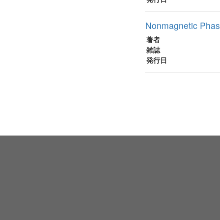
Nonmagnetic Phase
著者
雑誌
発行日