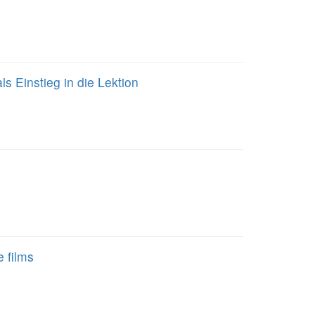
 Einstieg in die Lektion
 films