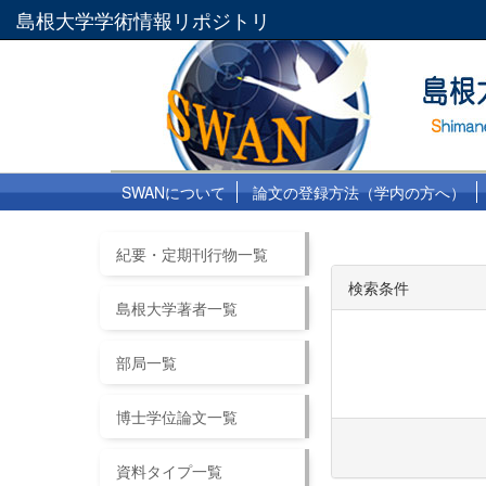
島根大学学術情報リポジトリ
SWANについて
論文の登録方法（学内の方へ）
紀要・定期刊行物一覧
検索条件
島根大学著者一覧
部局一覧
博士学位論文一覧
資料タイプ一覧