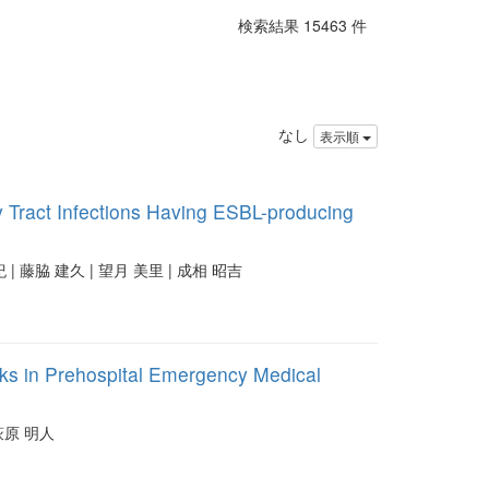
検索結果 15463 件
なし
表示順
ry Tract Infections Having ESBL-producing
 | 藤脇 建久 | 望月 美里 | 成相 昭吉
asks in Prehospital Emergency Medical
 萩原 明人