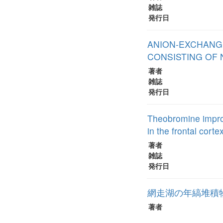
雑誌
発行日
ANION-EXCHANGE
CONSISTING OF 
著者
雑誌
発行日
Theobromine improv
in the frontal cort
著者
雑誌
発行日
網走湖の年縞堆積
著者