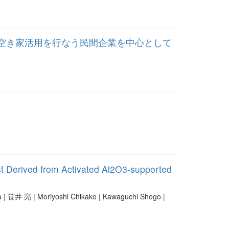
空き家活用を行なう民間企業を中心として
st Derived from Activated Al2O3-supported
ya | 笹井 亮 | Moriyoshi Chikako | Kawaguchi Shogo |