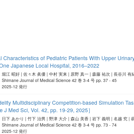
l Characteristics of Pediatric Patients With Upper Urina
n One Japanese Local Hospital, 2016–2022
堀江 昭好 | 佐々木 眞優 | 中村 実来 | 原野 真一 | 森藤 祐次 | 長谷川 有紀
Shimane Journal of Medical Science 42 巻 3-4 号 pp. 37 - 45
2025-12 発行
idelity Multidisciplinary Competition-based Simulation T
 J Med Sci, Vol. 42, pp. 19-29, 2025］
日下 あかり | 竹下 治男 | 野津 大介 | 森山 美香 | 岩下 義明 | 名越 究 |
Shimane Journal of Medical Science 42 巻 3-4 号 pp. 73 - 74
2025-12 発行