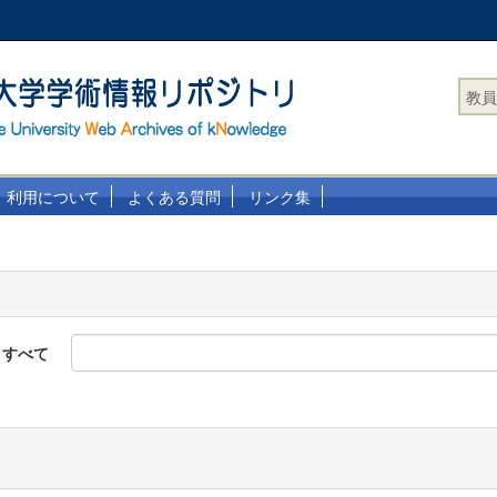
教員
利用について
よくある質問
リンク集
すべて