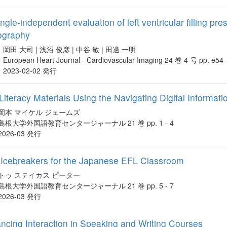
le-independent evaluation of left ventricular filling pr
iography
岡田 大司 | 浅沼 俊彦 | 中谷 敏 | 田邊 一明
European Heart Journal - Cardiovascular Imaging 24 巻 4 号 pp. e54 
2023-02-02 発行
 Literacy Materials Using the Navigating Digital Informa
岡本 マイケル ジェームズ
島根大学外国語教育センタージャーナル 21 巻 pp. 1 - 4
2026-03 発行
e Icebreakers for the Japanese EFL Classroom
トゥ ステイカス ピーター
島根大学外国語教育センタージャーナル 21 巻 pp. 5 - 7
2026-03 発行
ancing Interaction in Speaking and Writing Courses