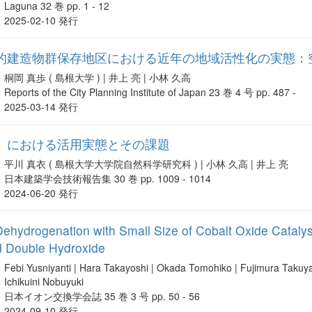
Laguna 32 巻 pp. 1 - 12
2025-02-10 発行
的建造物群保存地区における近年の地域活性化の実態：
桐岡 真歩 ( 島根大学 ) | 井上 亮 | 小林 久高
Reports of the City Planning Institute of Japan 23 巻 4 号 pp. 487 -
2025-03-14 発行
」における活用実態とその課題
平川 真衣 ( 島根大学大学院自然科学研究科 ) | 小林 久高 | 井上 亮
日本建築学会技術報告集 30 巻 pp. 1009 - 1014
2024-06-20 発行
Dehydrogenation with Small Size of Cobalt Oxide Cataly
 Double Hydroxide
Febi Yusniyanti | Hara Takayoshi | Okada Tomohiko | Fujimura Taku
Ichikuini Nobuyuki
日本イオン交換学会誌 35 巻 3 号 pp. 50 - 56
2024-09-10 発行