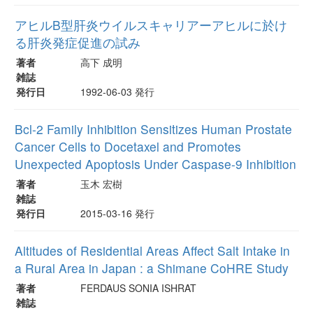
アヒルB型肝炎ウイルスキャリアーアヒルに於け
る肝炎発症促進の試み
著者
高下 成明
雑誌
発行日
1992-06-03 発行
Bcl-2 Family Inhibition Sensitizes Human Prostate
Cancer Cells to Docetaxel and Promotes
Unexpected Apoptosis Under Caspase-9 Inhibition
著者
玉木 宏樹
雑誌
発行日
2015-03-16 発行
Altitudes of Residential Areas Affect Salt Intake in
a Rural Area in Japan : a Shimane CoHRE Study
著者
FERDAUS SONIA ISHRAT
雑誌