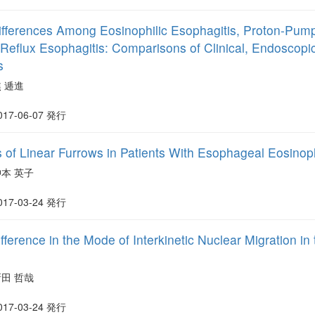
Differences Among Eosinophilic Esophagitis, Proton-Pum
 Reflux Esophagitis: Comparisons of Clinical, Endoscopic
s
 逓進
017-06-07 発行
s of Linear Furrows in Patients With Esophageal Eosinoph
沖本 英子
017-03-24 発行
fference in the Mode of Interkinetic Nuclear Migration i
新田 哲哉
017-03-24 発行