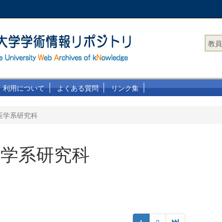
教員
利用について
よくある質問
リンク集
医学系研究科
医学系研究科