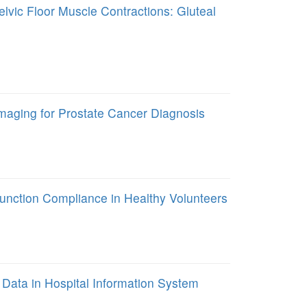
vic Floor Muscle Contractions: Gluteal
maging for Prostate Cancer Diagnosis
Junction Compliance in Healthy Volunteers
Data in Hospital Information System