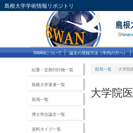
島根大学学術情報リポジトリ
SWANについて
論文の登録方法（学内の方へ）
部局一覧
大学院
紀要・定期刊行物一覧
島根大学著者一覧
大学院
部局一覧
博士学位論文一覧
資料タイプ一覧