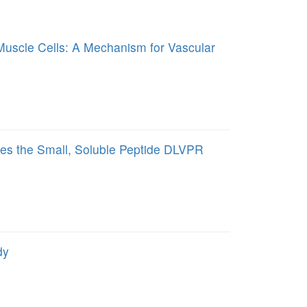
uscle Cells: A Mechanism for Vascular
es the Small, Soluble Peptide DLVPR
dy