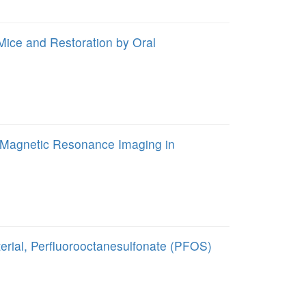
Mice and Restoration by Oral
on Magnetic Resonance Imaging in
erial, Perfluorooctanesulfonate (PFOS)