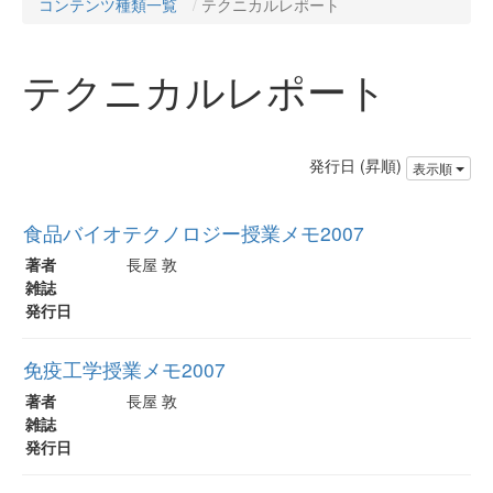
コンテンツ種類一覧
テクニカルレポート
テクニカルレポート
発行日 (昇順)
表示順
食品バイオテクノロジー授業メモ2007
著者
長屋 敦
雑誌
発行日
免疫工学授業メモ2007
著者
長屋 敦
雑誌
発行日