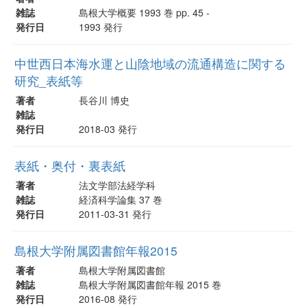
雑誌
島根大学概要 1993 巻 pp. 45 -
発行日
1993 発行
中世西日本海水運と山陰地域の流通構造に関する
研究_表紙等
著者
長谷川 博史
雑誌
発行日
2018-03 発行
表紙・奥付・裏表紙
著者
法文学部法経学科
雑誌
経済科学論集 37 巻
発行日
2011-03-31 発行
島根大学附属図書館年報2015
著者
島根大学附属図書館
雑誌
島根大学附属図書館年報 2015 巻
発行日
2016-08 発行