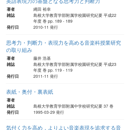
英語表現力の基盤となる思考力と判断力
著者
縄田 裕幸
雑誌
島根大学教育学部附属学校園研究紀要 平成22
年度 巻 pp. 189 - 189
発行日
2010-11 発行
思考力・判断力・表現力を高める音楽科授業研究
の取り組み
著者
藤井 浩基
雑誌
島根大学教育学部附属学校園研究紀要 平成23
年度 巻 pp. 119 - 119
発行日
2011-11 発行
表紙・奥付・裏表紙
著者
雑誌
島根大学教育学部附属中学校研究紀要 37 巻
発行日
1995-03-29 発行
気付く力を高め，よりよい音楽表現を追求する音