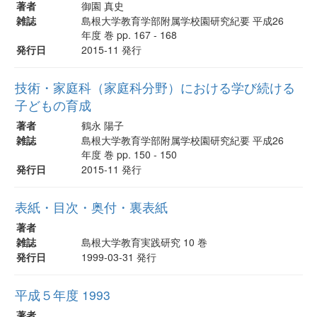
著者
御園 真史
雑誌
島根大学教育学部附属学校園研究紀要 平成26
年度 巻 pp. 167 - 168
発行日
2015-11 発行
技術・家庭科（家庭科分野）における学び続ける
子どもの育成
著者
鶴永 陽子
雑誌
島根大学教育学部附属学校園研究紀要 平成26
年度 巻 pp. 150 - 150
発行日
2015-11 発行
表紙・目次・奥付・裏表紙
著者
雑誌
島根大学教育実践研究 10 巻
発行日
1999-03-31 発行
平成５年度 1993
著者