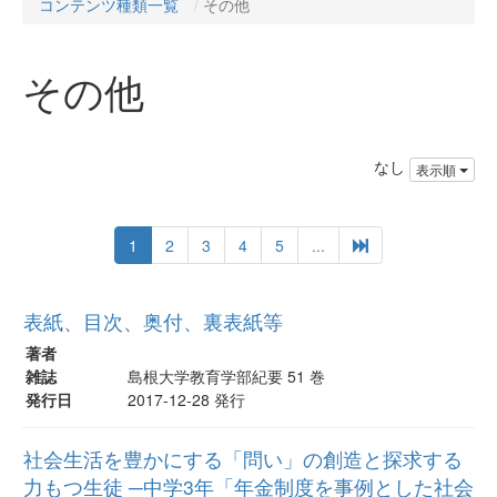
コンテンツ種類一覧
その他
その他
なし
表示順
1
2
3
4
5
...
表紙、目次、奥付、裏表紙等
著者
雑誌
島根大学教育学部紀要 51 巻
発行日
2017-12-28 発行
社会生活を豊かにする「問い」の創造と探求する
力もつ生徒 ─中学3年「年金制度を事例とした社会