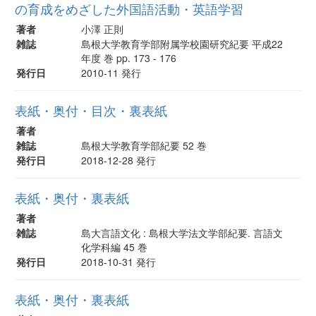
の育成をめざした外国語活動・英語学習
著者
小澤 正則
雑誌
島根大学教育学部附属学校園研究紀要 平成22
年度 巻 pp. 173 - 176
発行日
2010-11 発行
表紙・奥付・目次・裏表紙
著者
雑誌
島根大学教育学部紀要 52 巻
発行日
2018-12-28 発行
表紙・奥付・裏表紙
著者
雑誌
島大言語文化 : 島根大学法文学部紀要. 言語文
化学科編 45 巻
発行日
2018-10-31 発行
表紙・奥付・裏表紙