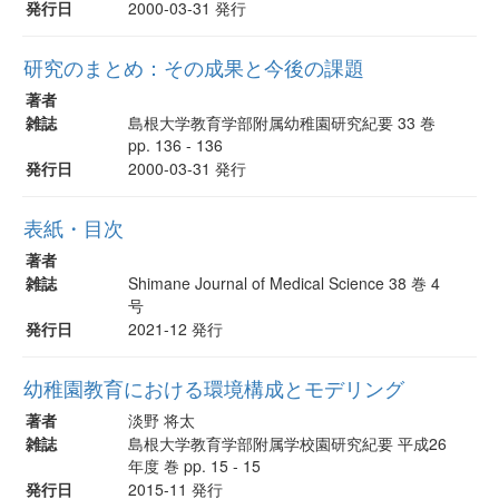
発行日
2000-03-31 発行
研究のまとめ：その成果と今後の課題
著者
雑誌
島根大学教育学部附属幼稚園研究紀要 33 巻
pp. 136 - 136
発行日
2000-03-31 発行
表紙・目次
著者
雑誌
Shimane Journal of Medical Science 38 巻 4
号
発行日
2021-12 発行
幼稚園教育における環境構成とモデリング
著者
淡野 将太
雑誌
島根大学教育学部附属学校園研究紀要 平成26
年度 巻 pp. 15 - 15
発行日
2015-11 発行