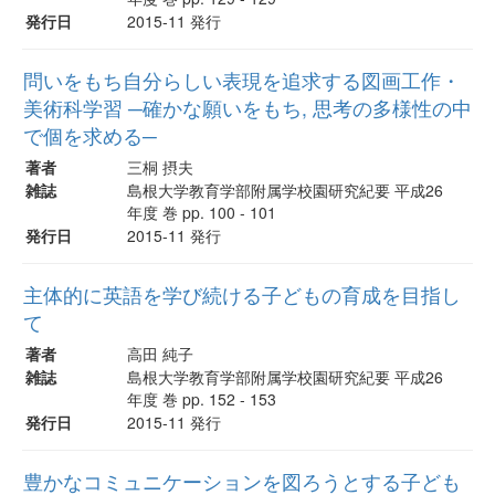
発行日
2015-11 発行
問いをもち自分らしい表現を追求する図画工作・
美術科学習 ─確かな願いをもち, 思考の多様性の中
で個を求める─
著者
三桐 摂夫
雑誌
島根大学教育学部附属学校園研究紀要 平成26
年度 巻 pp. 100 - 101
発行日
2015-11 発行
主体的に英語を学び続ける子どもの育成を目指し
て
著者
高田 純子
雑誌
島根大学教育学部附属学校園研究紀要 平成26
年度 巻 pp. 152 - 153
発行日
2015-11 発行
豊かなコミュニケーションを図ろうとする子ども