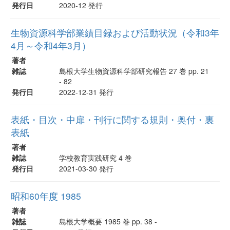
発行日
2020-12 発行
生物資源科学部業績目録および活動状況（令和3年
4月～令和4年3月）
著者
雑誌
島根大学生物資源科学部研究報告 27 巻 pp. 21
- 82
発行日
2022-12-31 発行
表紙・目次・中扉・刊行に関する規則・奥付・裏
表紙
著者
雑誌
学校教育実践研究 4 巻
発行日
2021-03-30 発行
昭和60年度 1985
著者
雑誌
島根大学概要 1985 巻 pp. 38 -