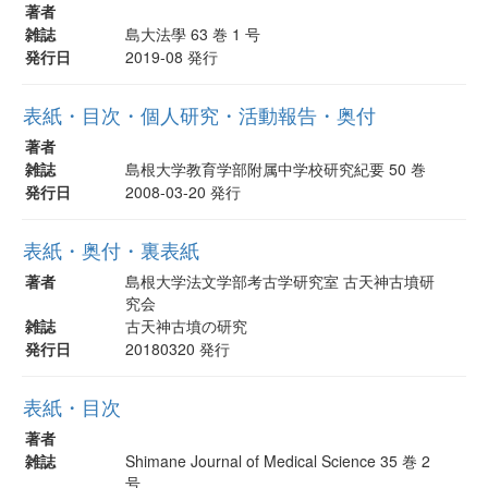
著者
雑誌
島大法學 63 巻 1 号
発行日
2019-08 発行
表紙・目次・個人研究・活動報告・奥付
著者
雑誌
島根大学教育学部附属中学校研究紀要 50 巻
発行日
2008-03-20 発行
表紙・奥付・裏表紙
著者
島根大学法文学部考古学研究室 古天神古墳研
究会
雑誌
古天神古墳の研究
発行日
20180320 発行
表紙・目次
著者
雑誌
Shimane Journal of Medical Science 35 巻 2
号