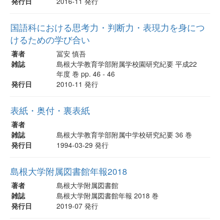
発行日
2016-11 発行
国語科における思考力・判断力・表現力を身につ
けるための学び合い
著者
冨安 慎吾
雑誌
島根大学教育学部附属学校園研究紀要 平成22
年度 巻 pp. 46 - 46
発行日
2010-11 発行
表紙・奥付・裏表紙
著者
雑誌
島根大学教育学部附属中学校研究紀要 36 巻
発行日
1994-03-29 発行
島根大学附属図書館年報2018
著者
島根大学附属図書館
雑誌
島根大学附属図書館年報 2018 巻
発行日
2019-07 発行