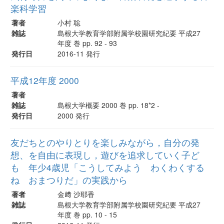
楽科学習
著者
小村 聡
雑誌
島根大学教育学部附属学校園研究紀要 平成27
年度 巻 pp. 92 - 93
発行日
2016-11 発行
平成12年度 2000
著者
雑誌
島根大学概要 2000 巻 pp. 18*2 -
発行日
2000 発行
友だちとのやりとりを楽しみながら，自分の発
想、を自由に表現し，遊びを追求していく子ど
も 年少4歳児「こうしてみよう わくわくする
ね おまつりだ」の実践から
著者
金﨑 沙耶香
雑誌
島根大学教育学部附属学校園研究紀要 平成27
年度 巻 pp. 10 - 15