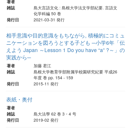
著者
雑誌
島大言語文化 : 島根大学法文学部紀要. 言語文
化学科編 50 巻
発行日
2021-03-31 発行
相手意識や目的意識をもちながら, 積極的にコミュ
ニケーションを図ろうとする子ども ─小学6年「伝
えよう Japan ～Lesson 1 Do you have “a” ?～」の
実践から─
著者
加藤 君江
雑誌
島根大学教育学部附属学校園研究紀要 平成26
年度 巻 pp. 154 - 159
発行日
2015-11 発行
表紙・奥付
著者
雑誌
島大法學 62 巻 3・4 号
発行日
2019-02 発行