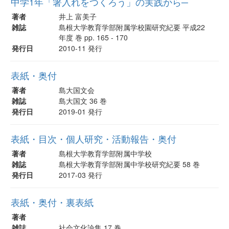
中学1年「箸入れをつくろう」の実践から─
著者
井上 富美子
雑誌
島根大学教育学部附属学校園研究紀要 平成22
年度 巻 pp. 165 - 170
発行日
2010-11 発行
表紙・奥付
著者
島大国文会
雑誌
島大国文 36 巻
発行日
2019-01 発行
表紙・目次・個人研究・活動報告・奥付
著者
島根大学教育学部附属中学校
雑誌
島根大学教育学部附属中学校研究紀要 58 巻
発行日
2017-03 発行
表紙・奥付・裏表紙
著者
雑誌
社会文化論集 17 巻