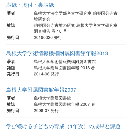
表紙・奥付・裏表紙
著者
島根大学法文学部考古学研究室 伯耆国分寺古
墳研究会
雑誌
伯耆国分寺古墳の研究 島根大学考古学研究室
調査報告 巻 18 号
発行日
20190320 発行
島根大学学術情報機構附属図書館年報2013
著者
島根大学学術情報機構附属図書館
雑誌
島根大学附属図書館年報 2013 巻
発行日
2014-08 発行
島根大学附属図書館年報2007
著者
島根大学附属図書館
雑誌
島根大学附属図書館年報 2007 巻
発行日
2008-07 発行
学び続ける子どもの育成（1年次）の成果と課題