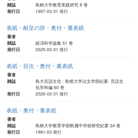
雑誌
島根大学教育実践研究 8 巻
発行日
1997-03-31 発行
表紙・献呈の辞・奥付・裏表紙
著者
雑誌
経済科学論集 51 巻
発行日
2025-03-31 発行
表紙・目次・奥付・裏表紙
著者
雑誌
島大言語文化 : 島根大学法文学部紀要. 言語文
化学科編 60 巻
発行日
2026-03-31 発行
表紙・奥付・裏表紙
著者
雑誌
島根大学教育学部附属中学校研究紀要 24 巻
発行日
1981-03 発行