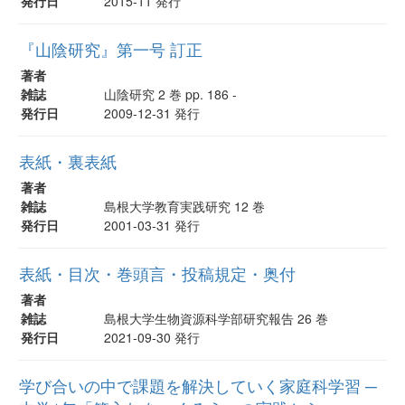
発行日
2015-11 発行
『山陰研究』第一号 訂正
著者
雑誌
山陰研究 2 巻 pp. 186 -
発行日
2009-12-31 発行
表紙・裏表紙
著者
雑誌
島根大学教育実践研究 12 巻
発行日
2001-03-31 発行
表紙・目次・巻頭言・投稿規定・奥付
著者
雑誌
島根大学生物資源科学部研究報告 26 巻
発行日
2021-09-30 発行
学び合いの中で課題を解決していく家庭科学習 ─