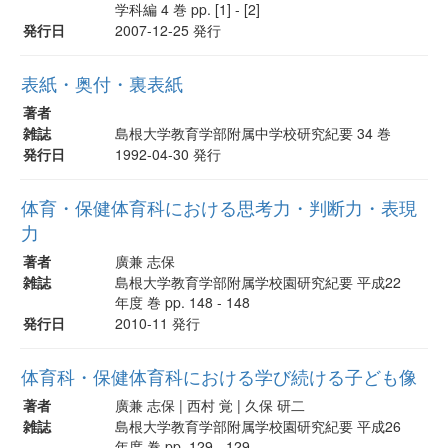
学科編 4 巻 pp. [1] - [2]
発行日
2007-12-25 発行
表紙・奥付・裏表紙
著者
雑誌
島根大学教育学部附属中学校研究紀要 34 巻
発行日
1992-04-30 発行
体育・保健体育科における思考力・判断力・表現
力
著者
廣兼 志保
雑誌
島根大学教育学部附属学校園研究紀要 平成22
年度 巻 pp. 148 - 148
発行日
2010-11 発行
体育科・保健体育科における学び続ける子ども像
著者
廣兼 志保 | 西村 覚 | 久保 研二
雑誌
島根大学教育学部附属学校園研究紀要 平成26
年度 巻 pp. 129 - 129