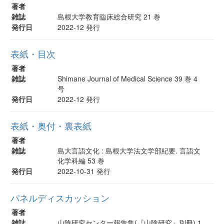
著者
雑誌
島根大学教育臨床総合研究 21 巻
発行日
2022-12 発行
表紙・目次
著者
雑誌
Shimane Journal of Medical Science 39 巻 4
号
発行日
2022-12 発行
表紙・奥付・裏表紙
著者
雑誌
島大言語文化 : 島根大学法文学部紀要. 言語文
化学科編 53 巻
発行日
2022-10-31 発行
パネルディスカッション
著者
雑誌
山陰研究センター報告集(『山陰研究』別冊) 1