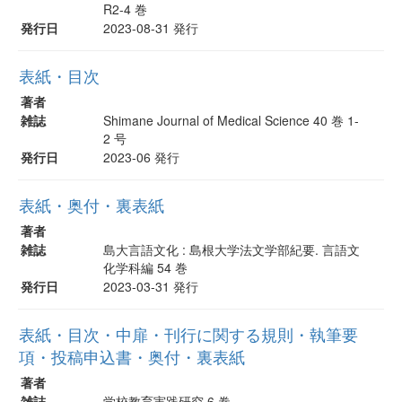
R2-4 巻
発行日
2023-08-31 発行
表紙・目次
著者
雑誌
Shimane Journal of Medical Science 40 巻 1-
2 号
発行日
2023-06 発行
表紙・奥付・裏表紙
著者
雑誌
島大言語文化 : 島根大学法文学部紀要. 言語文
化学科編 54 巻
発行日
2023-03-31 発行
表紙・目次・中扉・刊行に関する規則・執筆要
項・投稿申込書・奥付・裏表紙
著者
雑誌
学校教育実践研究 6 巻