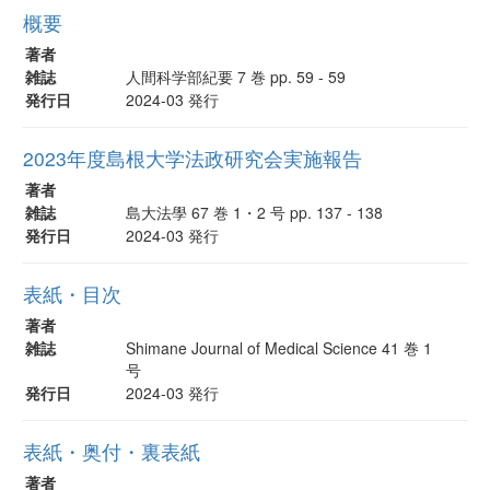
概要
著者
雑誌
人間科学部紀要 7 巻 pp. 59 - 59
発行日
2024-03 発行
2023年度島根大学法政研究会実施報告
著者
雑誌
島大法學 67 巻 1・2 号 pp. 137 - 138
発行日
2024-03 発行
表紙・目次
著者
雑誌
Shimane Journal of Medical Science 41 巻 1
号
発行日
2024-03 発行
表紙・奥付・裏表紙
著者