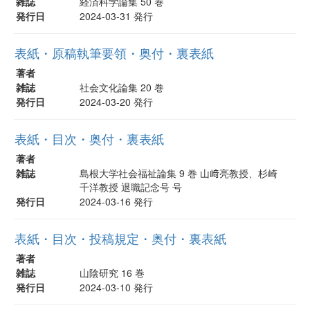
雑誌
経済科学論集 50 巻
発行日
2024-03-31 発行
表紙・原稿執筆要領・奥付・裏表紙
著者
雑誌
社会文化論集 20 巻
発行日
2024-03-20 発行
表紙・目次・奥付・裏表紙
著者
雑誌
島根大学社会福祉論集 9 巻 山﨑亮教授、杉崎
千洋教授 退職記念号 号
発行日
2024-03-16 発行
表紙・目次・投稿規定・奥付・裏表紙
著者
雑誌
山陰研究 16 巻
発行日
2024-03-10 発行