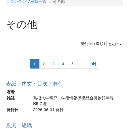
コンテンツ種類一覧
その他
その他
発行日 (降順)
表示順
1
2
3
4
5
...
表紙・序文・目次・奥付
著者
雑誌
島根大学研究・学術情報機構総合博物館年報
R5-7 巻
発行日
2026-06-01 発行
規則・組織