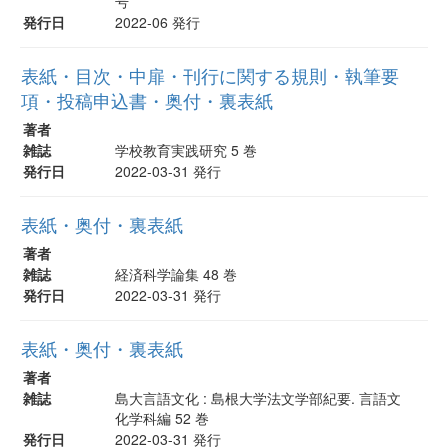
号
発行日
2022-06 発行
表紙・目次・中扉・刊行に関する規則・執筆要
項・投稿申込書・奥付・裏表紙
著者
雑誌
学校教育実践研究 5 巻
発行日
2022-03-31 発行
表紙・奥付・裏表紙
著者
雑誌
経済科学論集 48 巻
発行日
2022-03-31 発行
表紙・奥付・裏表紙
著者
雑誌
島大言語文化 : 島根大学法文学部紀要. 言語文
化学科編 52 巻
発行日
2022-03-31 発行