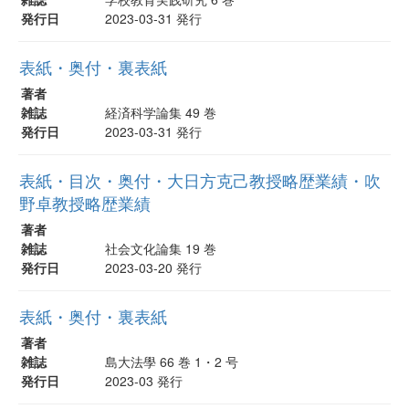
発行日
2023-03-31 発行
表紙・奥付・裏表紙
著者
雑誌
経済科学論集 49 巻
発行日
2023-03-31 発行
表紙・目次・奥付・大日方克己教授略歴業績・吹
野卓教授略歴業績
著者
雑誌
社会文化論集 19 巻
発行日
2023-03-20 発行
表紙・奥付・裏表紙
著者
雑誌
島大法學 66 巻 1・2 号
発行日
2023-03 発行