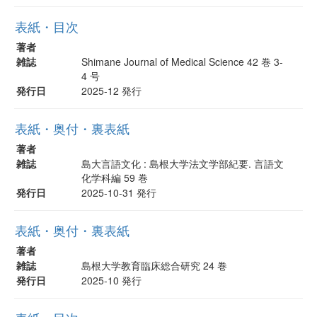
表紙・目次
著者
雑誌
Shimane Journal of Medical Science 42 巻 3-
4 号
発行日
2025-12 発行
表紙・奥付・裏表紙
著者
雑誌
島大言語文化 : 島根大学法文学部紀要. 言語文
化学科編 59 巻
発行日
2025-10-31 発行
表紙・奥付・裏表紙
著者
雑誌
島根大学教育臨床総合研究 24 巻
発行日
2025-10 発行