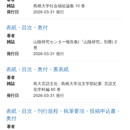
雑誌
島根大学社会福祉論集 10 巻
発行日
2026-03-31 発行
表紙・目次・奥付
著者
雑誌
山陰研究センター報告集(『山陰研究』別冊) 2
巻
発行日
2026-03-31 発行
表紙・目次・奥付・裏表紙
著者
雑誌
島大言語文化 : 島根大学法文学部紀要. 言語文
化学科編 60 巻
発行日
2026-03-31 発行
表紙・目次・刊行規程・執筆要項・投稿申込書・
奥付
著者