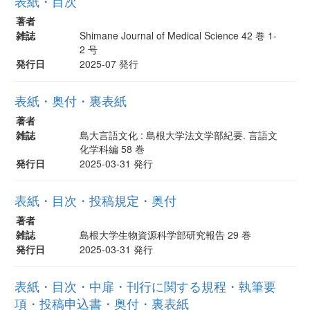
表紙・目次
著者
雑誌
Shimane Journal of Medical Science 42 巻 1-
2 号
発行日
2025-07 発行
表紙・奥付・裏表紙
著者
雑誌
島大言語文化 : 島根大学法文学部紀要. 言語文
化学科編 58 巻
発行日
2025-03-31 発行
表紙・目次・投稿規定・奥付
著者
雑誌
島根大学生物資源科学部研究報告 29 巻
発行日
2025-03-31 発行
表紙・目次・中扉・刊行に関する規程・執筆要
項・投稿申込書・奥付・裏表紙