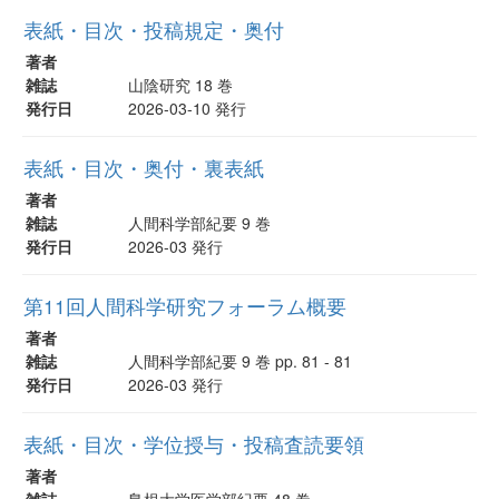
表紙・目次・投稿規定・奥付
著者
雑誌
山陰研究 18 巻
発行日
2026-03-10 発行
表紙・目次・奥付・裏表紙
著者
雑誌
人間科学部紀要 9 巻
発行日
2026-03 発行
第11回人間科学研究フォーラム概要
著者
雑誌
人間科学部紀要 9 巻 pp. 81 - 81
発行日
2026-03 発行
表紙・目次・学位授与・投稿査読要領
著者
雑誌
島根大学医学部紀要 48 巻