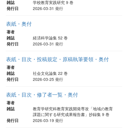
雑誌
学校教育実践研究 9 巻
発行日
2026-03-31 発行
表紙・奥付
著者
雑誌
経済科学論集 52 巻
発行日
2026-03-31 発行
表紙・目次・投稿規定・原稿執筆要領・奥付
著者
雑誌
社会文化論集 22 巻
発行日
2026-03-25 発行
表紙・目次・修了者一覧・奥付
著者
雑誌
教育学研究科教育実践開発専攻「地域の教育
課題に関する研究成果報告書」抄録集 9 巻
発行日
2026-03-19 発行