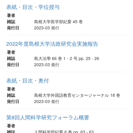
表紙・目次・学位授与
著者
雑誌
島根大学医学部紀要 45 巻
発行日
2023-03 発行
2022年度島根大学法政研究会実施報告
著者
雑誌
島大法學 66 巻 1・2 号 pp. 25 - 26
発行日
2023-03 発行
表紙・目次・奥付
著者
雑誌
島根大学外国語教育センタージャーナル 18 巻
発行日
2023-03 発行
第8回人間科学研究フォーラム概要
著者
雑誌
人間科学部紀要 6 巻 pp. 63 - 63