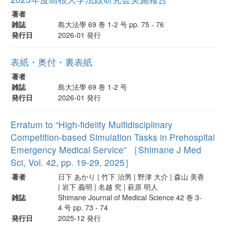
著者
雑誌
島大法學 69 巻 1-2 号 pp. 75 - 76
発行日
2026-01 発行
表紙・奥付・裏表紙
著者
雑誌
島大法學 69 巻 1-2 号
発行日
2026-01 発行
Erratum to “High-fidelity Multidisciplinary
Competition-based Simulation Tasks in Prehospital
Emergency Medical Service” ［Shimane J Med
Sci, Vol. 42, pp. 19-29, 2025］
著者
日下 あかり | 竹下 治男 | 野津 大介 | 森山 美香
| 岩下 義明 | 名越 究 | 萩原 明人
雑誌
Shimane Journal of Medical Science 42 巻 3-
4 号 pp. 73 - 74
発行日
2025-12 発行