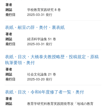
著者
雑誌
学校教育実践研究 8 巻
発行日
2025-03-31 発行
表紙・献呈の辞・奥付・裏表紙
著者
雑誌
経済科学論集 51 巻
発行日
2025-03-31 発行
表紙・目次・大橋泰夫教授略歴・投稿規定・原稿
執筆要領・奥付
著者
雑誌
社会文化論集 21 巻
発行日
2025-03-20 発行
表紙・目次・令和6年度修了者一覧・奥付
著者
雑誌
教育学研究科教育実践開発専攻「地域の教育