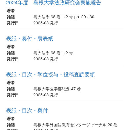
2024年度 島根大学法政研究会実施報告
著者
雑誌
島大法學 68 巻 1-2 号 pp. 29 - 30
発行日
2025-03 発行
表紙・奥付・裏表紙
著者
雑誌
島大法學 68 巻 1-2 号
発行日
2025-03 発行
表紙・目次・学位授与・投稿査読要領
著者
雑誌
島根大学医学部紀要 47 巻
発行日
2025-03 発行
表紙・目次・奥付
著者
雑誌
島根大学外国語教育センタージャーナル 20 巻