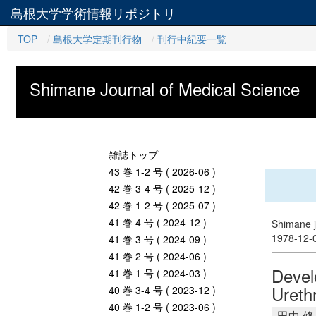
島根大学学術情報リポジトリ
TOP
島根大学定期刊行物
刊行中紀要一覧
Shimane Journal of Medical Science
雑誌トップ
43 巻 1-2 号 ( 2026-06 )
42 巻 3-4 号 ( 2025-12 )
42 巻 1-2 号 ( 2025-07 )
41 巻 4 号 ( 2024-12 )
Shimane j
1978-12
41 巻 3 号 ( 2024-09 )
41 巻 2 号 ( 2024-06 )
Devel
41 巻 1 号 ( 2024-03 )
Ureth
40 巻 3-4 号 ( 2023-12 )
40 巻 1-2 号 ( 2023-06 )
田中 修