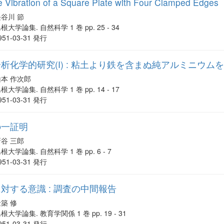
e Vibration of a Square Plate with Four Clamped Edges
長谷川 節
根大学論集. 自然科学 1 巻 pp. 25 - 34
951-03-31 発行
析化学的研究(I) : 粘土より鉄を含まぬ純アルミニウムを
山本 作次郎
根大学論集. 自然科学 1 巻 pp. 14 - 17
951-03-31 発行
の一証明
新谷 三郎
根大学論集. 自然科学 1 巻 pp. 6 - 7
951-03-31 発行
対する意識 : 調査の中間報告
築 修
根大学論集. 教育学関係 1 巻 pp. 19 - 31
951-03-31 発行