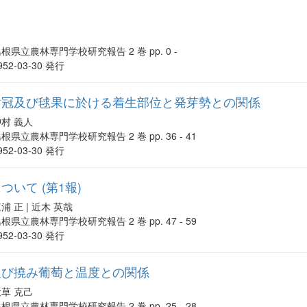
根県立農林専門学校研究報告 2 巻 pp. 0 -
952-03-30 発行
樹冠及び毬果に於ける着生部位と発芽勢との関係
沖村 義人
根県立農林専門学校研究報告 2 巻 pp. 36 - 41
952-03-30 発行
いて (第1報)
浦 正 | 近木 英哉
根県立農林専門学校研究報告 2 巻 pp. 47 - 59
952-03-30 発行
及び撓み葡萄と温度との関係
大草 克己
根県立農林専門学校研究報告 2 巻 pp. 25 - 28