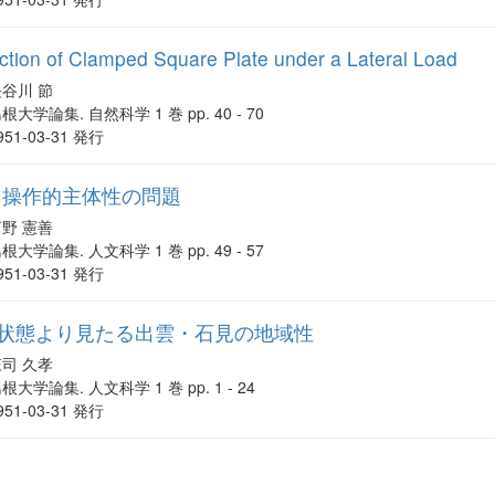
ction of Clamped Square Plate under a Lateral Load
長谷川 節
根大学論集. 自然科学 1 巻 pp. 40 - 70
951-03-31 発行
る操作的主体性の問題
河野 憲善
根大学論集. 人文科学 1 巻 pp. 49 - 57
951-03-31 発行
営状態より見たる出雲・石見の地域性
庄司 久孝
根大学論集. 人文科学 1 巻 pp. 1 - 24
951-03-31 発行