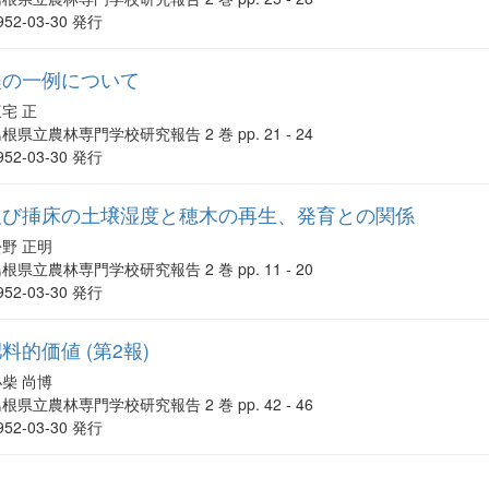
952-03-30 発行
程の一例について
宅 正
根県立農林専門学校研究報告 2 巻 pp. 21 - 24
952-03-30 発行
及び挿床の土壌湿度と穂木の再生、発育との関係
松野 正明
根県立農林専門学校研究報告 2 巻 pp. 11 - 20
952-03-30 発行
的価値 (第2報)
小柴 尚博
根県立農林専門学校研究報告 2 巻 pp. 42 - 46
952-03-30 発行