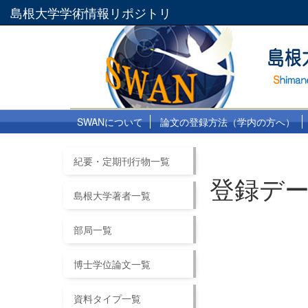
島根大学学術情報リポジトリ
SWANについて
論文の登録方法（学内の方へ）
紀要・定期刊行物一覧
登録デ
島根大学著者一覧
部局一覧
博士学位論文一覧
資料タイプ一覧