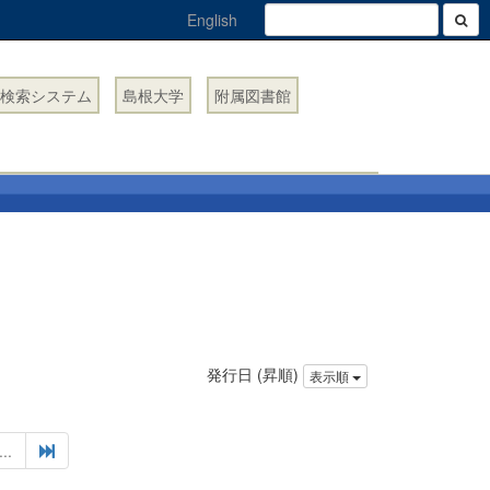
English
検索システム
島根大学
附属図書館
発行日 (昇順)
表示順
...