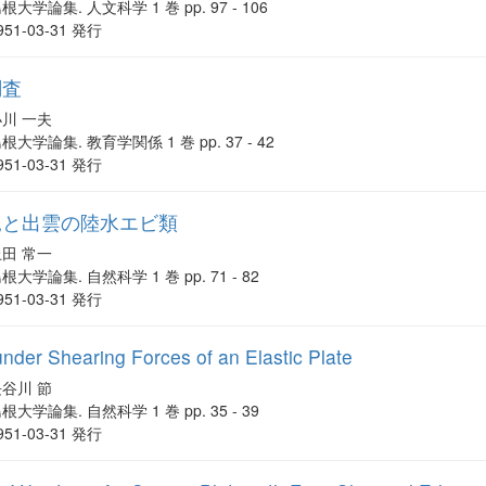
根大学論集. 人文科学 1 巻 pp. 97 - 106
951-03-31 発行
調査
小川 一夫
根大学論集. 教育学関係 1 巻 pp. 37 - 42
951-03-31 発行
見と出雲の陸水エビ類
上田 常一
根大学論集. 自然科学 1 巻 pp. 71 - 82
951-03-31 発行
under Shearing Forces of an Elastic Plate
長谷川 節
根大学論集. 自然科学 1 巻 pp. 35 - 39
951-03-31 発行