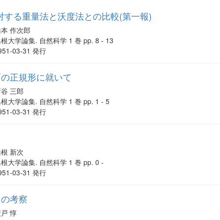
量に対する重量法と沃度法との比較(第一報)
山本 作次郎
根大学論集. 自然科学 1 巻 pp. 8 - 13
951-03-31 発行
面の正規形に就いて
新谷 三郎
根大学論集. 自然科学 1 巻 pp. 1 - 5
951-03-31 発行
山根 新次
根大学論集. 自然科学 1 巻 pp. 0 -
951-03-31 発行
トの考察
戸 惇