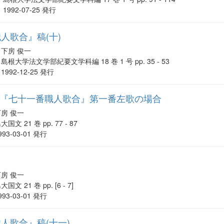
1992-07-25 発行
人歌合』稿(十)
下房 俊一
島根大学法文学部紀要文学科編 18 巻 1 号 pp. 35 - 53
1992-12-25 発行
: 『七十一番職人歌合』第一番左歌の場合
下房 俊一
大国文 21 巻 pp. 77 - 87
993-03-01 発行
て
下房 俊一
大国文 21 巻 pp. [6 - 7]
993-03-01 発行
人歌合』稿(十一)