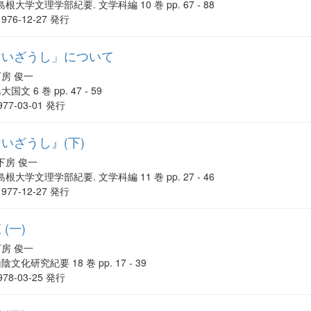
島根大学文理学部紀要. 文学科編 10 巻 pp. 67 - 88
1976-12-27 発行
けいざうし」について
下房 俊一
大国文 6 巻 pp. 47 - 59
977-03-01 発行
いざうし』(下)
下房 俊一
島根大学文理学部紀要. 文学科編 11 巻 pp. 27 - 46
1977-12-27 発行
(一)
下房 俊一
陰文化研究紀要 18 巻 pp. 17 - 39
978-03-25 発行