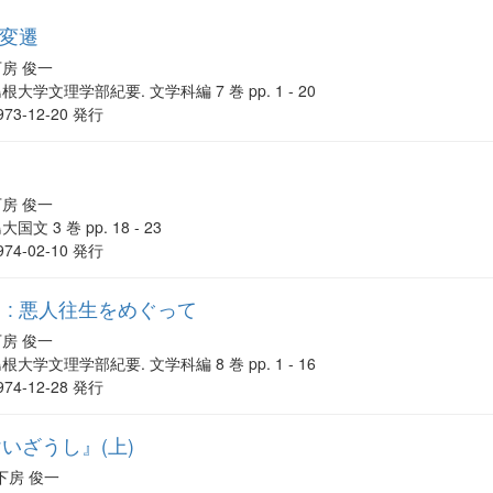
の変遷
下房 俊一
根大学文理学部紀要. 文学科編 7 巻 pp. 1 - 20
973-12-20 発行
下房 俊一
大国文 3 巻 pp. 18 - 23
974-02-10 発行
 : 悪人往生をめぐって
下房 俊一
根大学文理学部紀要. 文学科編 8 巻 pp. 1 - 16
974-12-28 発行
いざうし』(上)
下房 俊一