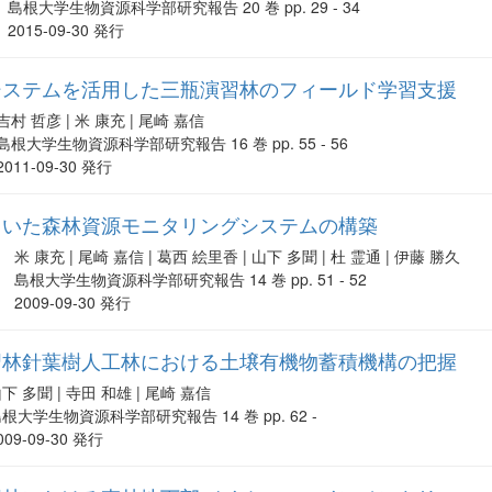
島根大学生物資源科学部研究報告 20 巻 pp. 29 - 34
2015-09-30 発行
システムを活用した三瓶演習林のフィールド学習支援
吉村 哲彦 | 米 康充 | 尾崎 嘉信
島根大学生物資源科学部研究報告 16 巻 pp. 55 - 56
2011-09-30 発行
用いた森林資源モニタリングシステムの構築
米 康充 | 尾崎 嘉信 | 葛西 絵里香 | 山下 多聞 | 杜 霊通 | 伊藤 勝久
島根大学生物資源科学部研究報告 14 巻 pp. 51 - 52
2009-09-30 発行
習林針葉樹人工林における土壌有機物蓄積機構の把握
下 多聞 | 寺田 和雄 | 尾崎 嘉信
根大学生物資源科学部研究報告 14 巻 pp. 62 -
009-09-30 発行