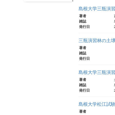
島根大学三瓶演習
著者
雑誌
発行日
三瓶演習林の土
著者
雑誌
発行日
島根大学三瓶演
著者
雑誌
発行日
島根大学松江試
著者