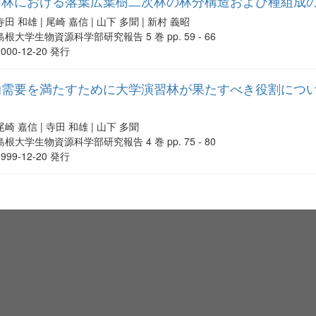
習林における落葉広葉樹二次林の林分構造および種組成の
寺田 和雄 | 尾崎 嘉信 | 山下 多聞 | 新村 義昭
島根大学生物資源科学部研究報告 5 巻 pp. 59 - 66
2000-12-20 発行
需要を満たすために大学演習林が果たすべき役割について
尾崎 嘉信 | 寺田 和雄 | 山下 多聞
島根大学生物資源科学部研究報告 4 巻 pp. 75 - 80
1999-12-20 発行