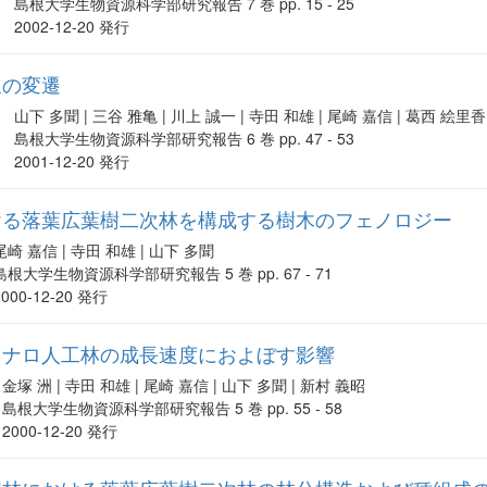
島根大学生物資源科学部研究報告 7 巻 pp. 15 - 25
2002-12-20 発行
象の変遷
山下 多聞 | 三谷 雅亀 | 川上 誠一 | 寺田 和雄 | 尾崎 嘉信 | 葛西 絵里香
島根大学生物資源科学部研究報告 6 巻 pp. 47 - 53
2001-12-20 発行
ける落葉広葉樹二次林を構成する樹木のフェノロジー
尾崎 嘉信 | 寺田 和雄 | 山下 多聞
島根大学生物資源科学部研究報告 5 巻 pp. 67 - 71
2000-12-20 発行
スナロ人工林の成長速度におよぼす影響
金塚 洲 | 寺田 和雄 | 尾崎 嘉信 | 山下 多聞 | 新村 義昭
島根大学生物資源科学部研究報告 5 巻 pp. 55 - 58
2000-12-20 発行