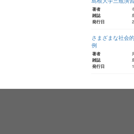
島根大学三瓶演
著者
雑誌
発行日
さまざまな社会的
例
著者
雑誌
発行日