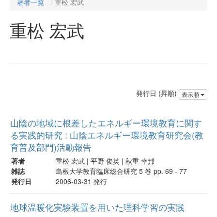
著者一覧
重松 宏武
重松 宏武
発行日 (昇順)
表示順
山陰の地域に根差したエネルギー環境教育に関す
る実践的研究 : 山陰エネルギー環境教育研究会(教
育普及部門)活動報告
著者
重松 宏武 | 平野 俊英 | 秋重 幸邦
雑誌
島根大学教育臨床総合研究 5 巻 pp. 69 - 77
発行日
2006-03-31 発行
地球温暖化実験装置を用いた理科学習の実践