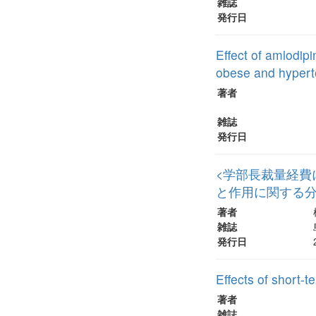
雑誌
発行日
Effect of amlodip
obese and hypert
著者
雑誌
発行日
<学部長裁量経費
と作用に関する
著者
雑誌
発行日
Effects of short-
著者
雑誌