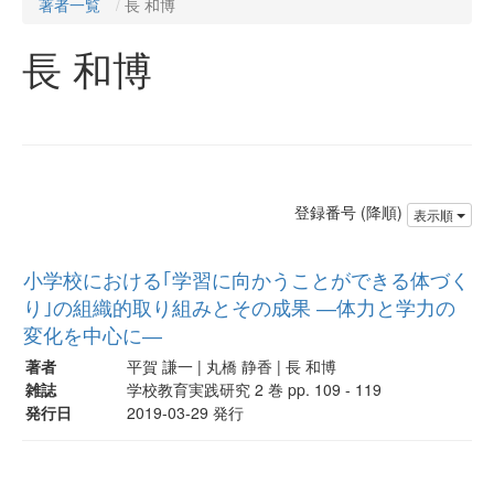
著者一覧
長 和博
長 和博
登録番号 (降順)
表示順
小学校における｢学習に向かうことができる体づく
り｣の組織的取り組みとその成果 ―体力と学力の
変化を中心に―
著者
平賀 謙一 | 丸橋 静香 | 長 和博
雑誌
学校教育実践研究 2 巻 pp. 109 - 119
発行日
2019-03-29 発行