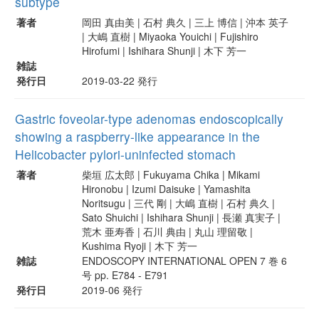
subtype
著者
岡田 真由美 | 石村 典久 | 三上 博信 | 沖本 英子
| 大嶋 直樹 | Miyaoka Youichi | Fujishiro
Hirofumi | Ishihara Shunji | 木下 芳一
雑誌
発行日
2019-03-22 発行
Gastric foveolar-type adenomas endoscopically
showing a raspberry-like appearance in the
Helicobacter pylori-uninfected stomach
著者
柴垣 広太郎 | Fukuyama Chika | Mikami
Hironobu | Izumi Daisuke | Yamashita
Noritsugu | 三代 剛 | 大嶋 直樹 | 石村 典久 |
Sato Shuichi | Ishihara Shunji | 長瀬 真実子 |
荒木 亜寿香 | 石川 典由 | 丸山 理留敬 |
Kushima Ryoji | 木下 芳一
雑誌
ENDOSCOPY INTERNATIONAL OPEN 7 巻 6
号 pp. E784 - E791
発行日
2019-06 発行