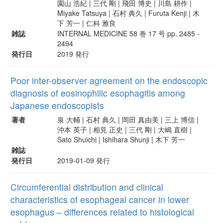
園山 浩紀 | 三代 剛 | 飛田 博史 | 川島 耕作 |
Miyake Tatsuya | 石村 典久 | Furuta Kenji | 木
下 芳一 | 仁科 雅良
雑誌
INTERNAL MEDICINE 58 巻 17 号 pp. 2485 -
2494
発行日
2019 発行
Poor inter-observer agreement on the endoscopic
diagnosis of eosinophilic esophagitis among
Japanese endoscopists
著者
泉 大輔 | 石村 典久 | 岡田 真由美 | 三上 博信 |
沖本 英子 | 相見 正史 | 三代 剛 | 大嶋 直樹 |
Sato Shuichi | Ishihara Shunji | 木下 芳一
雑誌
発行日
2019-01-09 発行
Circumferential distribution and clinical
characteristics of esophageal cancer in lower
esophagus – differences related to histological