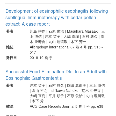
Development of eosinophilic esophagitis following
sublingual immunotherapy with cedar pollen
extract: A case report
著者
川島 耕作 | 石原 俊治 | Masuhara Masaaki | 三
上 博信 | 沖本 英子 | 大嶋 直樹 | 石村 典久 | 荒
木 亜寿香 | 丸山 理留敬 | 木下 芳一
雑誌
Allergology International 67 巻 4 号 pp. 515 -
517
発行日
2018-10 発行
Successful Food-Elimination Diet in an Adult with
Eosinophilic Gastroenteritis
著者
沖本 英子 | 石村 典久 | 岡田 真由美 | 三上 博信
| 園山 裕之 | Ishikawa Nahoko | 荒木 亜寿香 |
大嶋 直樹 | 平井 順子 | 石原 俊治 | 丸山 理留敬
| 木下 芳一
雑誌
ACG Case Reports Journal 5 巻 1 号 pp. e38
-