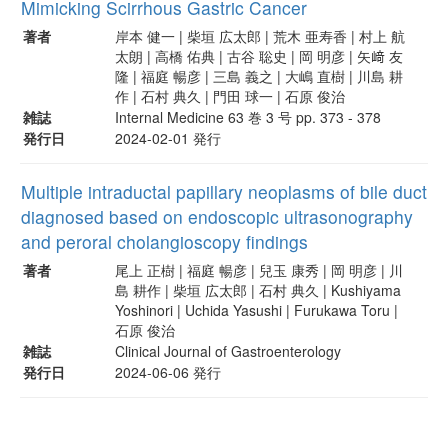
Mimicking Scirrhous Gastric Cancer
著者
岸本 健一 | 柴垣 広太郎 | 荒木 亜寿香 | 村上 航
太朗 | 高橋 佑典 | 古谷 聡史 | 岡 明彦 | 矢﨑 友
隆 | 福庭 暢彦 | 三島 義之 | 大嶋 直樹 | 川島 耕
作 | 石村 典久 | 門田 球一 | 石原 俊治
雑誌
Internal Medicine 63 巻 3 号 pp. 373 - 378
発行日
2024-02-01 発行
Multiple intraductal papillary neoplasms of bile duct
diagnosed based on endoscopic ultrasonography
and peroral cholangioscopy findings
著者
尾上 正樹 | 福庭 暢彦 | 兒玉 康秀 | 岡 明彦 | 川
島 耕作 | 柴垣 広太郎 | 石村 典久 | Kushiyama
Yoshinori | Uchida Yasushi | Furukawa Toru |
石原 俊治
雑誌
Clinical Journal of Gastroenterology
発行日
2024-06-06 発行