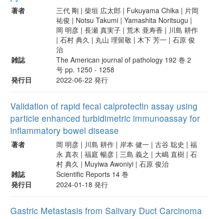
著者
三代 剛 | 柴垣 広太郎 | Fukuyama Chika | 片岡
祐俊 | Notsu Takumi | Yamashita Noritsugu |
岡 明彦 | 長瀬 真実子 | 荒木 亜寿香 | 川島 耕作
| 石村 典久 | 丸山 理留敬 | 木下 芳一 | 石原 俊
治
雑誌
The American journal of pathology 192 巻 2
号 pp. 1250 - 1258
発行日
2022-06-22 発行
Validation of rapid fecal calprotectin assay using
particle enhanced turbidimetric immunoassay for
inflammatory bowel disease
著者
岡 明彦 | 川島 耕作 | 岸本 健一 | 古谷 聡史 | 福
永 真衣 | 福庭 暢彦 | 三島 義之 | 大嶋 直樹 | 石
村 典久 | Muyiwa Awoniyi | 石原 俊治
雑誌
Scientific Reports 14 巻
発行日
2024-01-18 発行
Gastric Metastasis from Salivary Duct Carcinoma