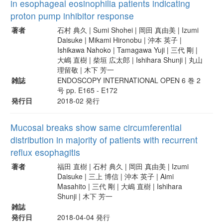
in esophageal eosinophilia patients indicating
proton pump inhibitor response
著者
石村 典久 | Sumi Shohei | 岡田 真由美 | Izumi
Daisuke | Mikami Hironobu | 沖本 英子 |
Ishikawa Nahoko | Tamagawa Yuji | 三代 剛 |
大嶋 直樹 | 柴垣 広太郎 | Ishihara Shunji | 丸山
理留敬 | 木下 芳一
雑誌
ENDOSCOPY INTERNATIONAL OPEN 6 巻 2
号 pp. E165 - E172
発行日
2018-02 発行
Mucosal breaks show same circumferential
distribution in majority of patients with recurrent
reflux esophagitis
著者
福田 直樹 | 石村 典久 | 岡田 真由美 | Izumi
Daisuke | 三上 博信 | 沖本 英子 | Aimi
Masahito | 三代 剛 | 大嶋 直樹 | Ishihara
Shunji | 木下 芳一
雑誌
発行日
2018-04-04 発行