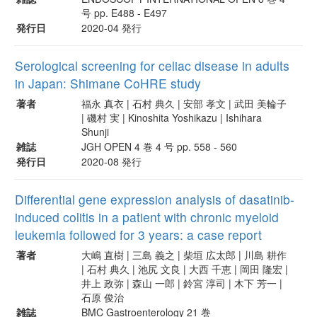
号 pp. E488 - E497
発行日
2020-04 発行
Serological screening for celiac disease in adults
in Japan: Shimane CoHRE study
著者
福永 真衣 | 石村 典久 | 安部 孝文 | 武田 美輪子
| 磯村 実 | Kinoshita Yoshikazu | Ishihara
Shunji
雑誌
JGH OPEN 4 巻 4 号 pp. 558 - 560
発行日
2020-08 発行
Differential gene expression analysis of dasatinib-
induced colitis in a patient with chronic myeloid
leukemia followed for 3 years: a case report
著者
大嶋 直樹 | 三島 義之 | 柴垣 広太郎 | 川島 耕作
| 石村 典久 | 池尻 文良 | 大西 千恵 | 岡田 隆宏 |
井上 政弥 | 森山 一郎 | 鈴宮 淳司 | 木下 芳一 |
石原 俊治
雑誌
BMC Gastroenterology 21 巻