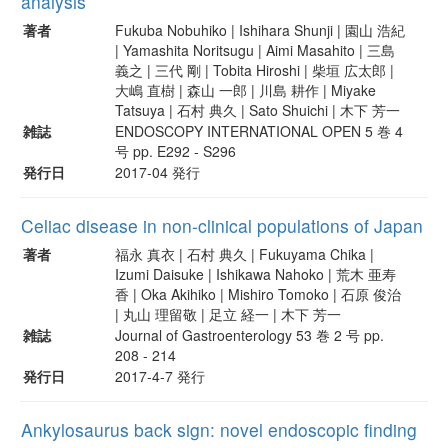
analysis
著者
Fukuba Nobuhiko | Ishihara Shunji | 園山 浩紀
| Yamashita Noritsugu | Aimi Masahito | 三島
義之 | 三代 剛 | Tobita Hiroshi | 柴垣 広太郎 |
大嶋 直樹 | 森山 一郎 | 川島 耕作 | Miyake
Tatsuya | 石村 典久 | Sato Shuichi | 木下 芳一
雑誌
ENDOSCOPY INTERNATIONAL OPEN 5 巻 4
号 pp. E292 - S296
発行日
2017-04 発行
Celiac disease in non-clinical populations of Japan
著者
福永 真衣 | 石村 典久 | Fukuyama Chika |
Izumi Daisuke | Ishikawa Nahoko | 荒木 亜寿
香 | Oka Akihiko | Mishiro Tomoko | 石原 俊治
| 丸山 理留敬 | 足立 経一 | 木下 芳一
雑誌
Journal of Gastroenterology 53 巻 2 号 pp.
208 - 214
発行日
2017-4-7 発行
Ankylosaurus back sign: novel endoscopic finding