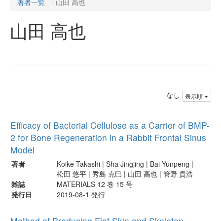
著者一覧
山田 高也
山田 高也
なし
表示順
Efficacy of Bacterial Cellulose as a Carrier of BMP-
2 for Bone Regeneration in a Rabbit Frontal Sinus
Model
著者
Koike Takashi | Sha Jingjing | Bai Yunpeng |
松田 悠平 | 秀島 克巳 | 山田 高也 | 管野 貴浩
雑誌
MATERIALS 12 巻 15 号
発行日
2019-08-1 発行
Method of Producing Flat Skin and Skeleton