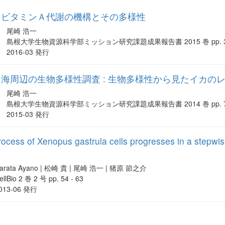
るビタミンＡ代謝の機構とその多様性
尾崎 浩一
島根大学生物資源科学部ミッション研究課題成果報告書 2015 巻 pp. 30 
2016-03 発行
海周辺の生物多様性調査 : 生物多様性から見たイカの
尾崎 浩一
島根大学生物資源科学部ミッション研究課題成果報告書 2014 巻 pp. 78 
2015-03 発行
process of Xenopus gastrula cells progresses in a stepwis
arata Ayano | 松崎 貴 | 尾崎 浩一 | 猪原 節之介
ellBio 2 巻 2 号 pp. 54 - 63
013-06 発行