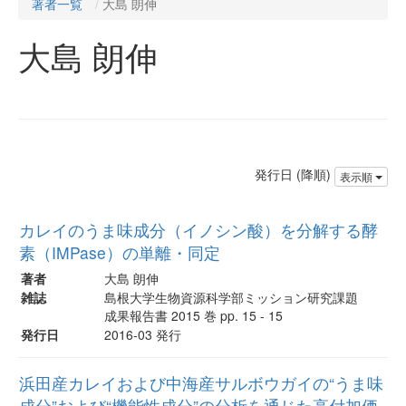
著者一覧
大島 朗伸
大島 朗伸
発行日 (降順)
表示順
カレイのうま味成分（イノシン酸）を分解する酵
素（IMPase）の単離・同定
著者
大島 朗伸
雑誌
島根大学生物資源科学部ミッション研究課題
成果報告書 2015 巻 pp. 15 - 15
発行日
2016-03 発行
浜田産カレイおよび中海産サルボウガイの“うま味
成分”および“機能性成分”の分析を通じた高付加価