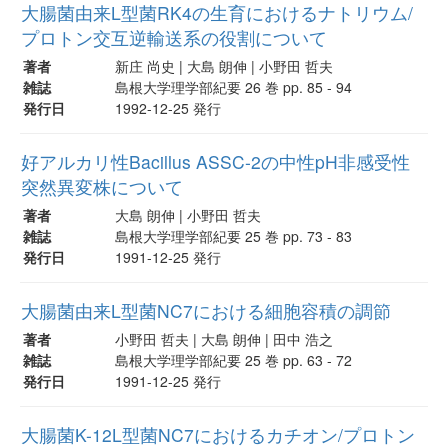
大腸菌由来L型菌RK4の生育におけるナトリウム/
プロトン交互逆輸送系の役割について
著者
新庄 尚史 | 大島 朗伸 | 小野田 哲夫
雑誌
島根大学理学部紀要 26 巻 pp. 85 - 94
発行日
1992-12-25 発行
好アルカリ性Bacillus ASSC-2の中性pH非感受性
突然異変株について
著者
大島 朗伸 | 小野田 哲夫
雑誌
島根大学理学部紀要 25 巻 pp. 73 - 83
発行日
1991-12-25 発行
大腸菌由来L型菌NC7における細胞容積の調節
著者
小野田 哲夫 | 大島 朗伸 | 田中 浩之
雑誌
島根大学理学部紀要 25 巻 pp. 63 - 72
発行日
1991-12-25 発行
大腸菌K-12L型菌NC7におけるカチオン/プロトン