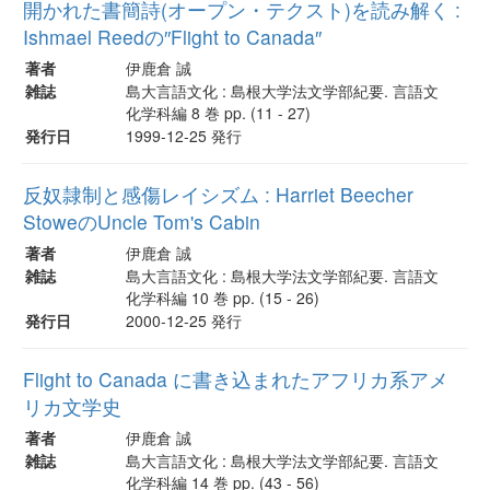
開かれた書簡詩(オープン・テクスト)を読み解く :
Ishmael Reedの″Flight to Canada″
著者
伊鹿倉 誠
雑誌
島大言語文化 : 島根大学法文学部紀要. 言語文
化学科編 8 巻 pp. (11 - 27)
発行日
1999-12-25 発行
反奴隷制と感傷レイシズム : Harriet Beecher
StoweのUncle Tom's Cabin
著者
伊鹿倉 誠
雑誌
島大言語文化 : 島根大学法文学部紀要. 言語文
化学科編 10 巻 pp. (15 - 26)
発行日
2000-12-25 発行
Flight to Canada に書き込まれたアフリカ系アメ
リカ文学史
著者
伊鹿倉 誠
雑誌
島大言語文化 : 島根大学法文学部紀要. 言語文
化学科編 14 巻 pp. (43 - 56)