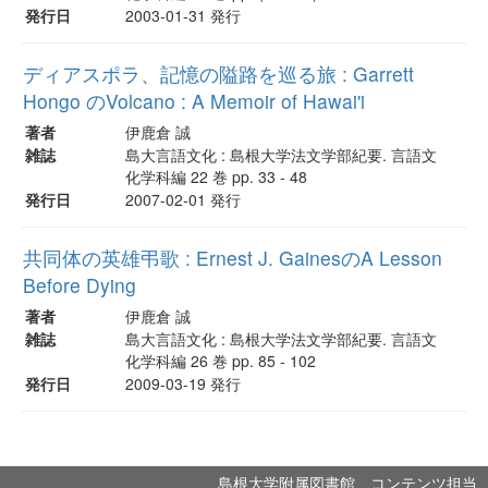
発行日
2003-01-31 発行
ディアスポラ、記憶の隘路を巡る旅 : Garrett
Hongo のVolcano : A Memoir of Hawai'i
著者
伊鹿倉 誠
雑誌
島大言語文化 : 島根大学法文学部紀要. 言語文
化学科編 22 巻 pp. 33 - 48
発行日
2007-02-01 発行
共同体の英雄弔歌 : Ernest J. GainesのA Lesson
Before Dying
著者
伊鹿倉 誠
雑誌
島大言語文化 : 島根大学法文学部紀要. 言語文
化学科編 26 巻 pp. 85 - 102
発行日
2009-03-19 発行
島根大学附属図書館 コンテンツ担当