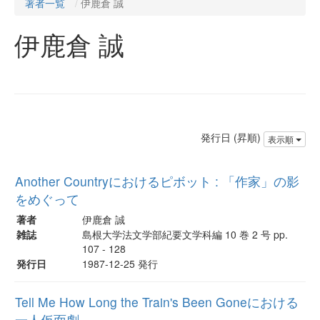
著者一覧
伊鹿倉 誠
伊鹿倉 誠
発行日 (昇順)
表示順
Another Countryにおけるピボット : 「作家」の影
をめぐって
著者
伊鹿倉 誠
雑誌
島根大学法文学部紀要文学科編 10 巻 2 号 pp.
107 - 128
発行日
1987-12-25 発行
Tell Me How Long the Train's Been Goneにおける
一人仮面劇