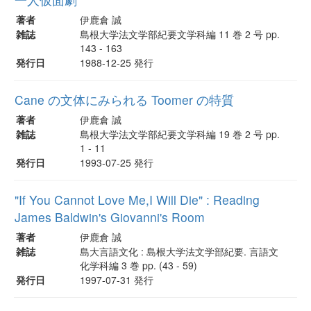
著者
伊鹿倉 誠
雑誌
島根大学法文学部紀要文学科編 11 巻 2 号 pp.
143 - 163
発行日
1988-12-25 発行
Cane の文体にみられる Toomer の特質
著者
伊鹿倉 誠
雑誌
島根大学法文学部紀要文学科編 19 巻 2 号 pp.
1 - 11
発行日
1993-07-25 発行
"If You Cannot Love Me,I Will Die" : Reading
James Baldwin's Giovanni's Room
著者
伊鹿倉 誠
雑誌
島大言語文化 : 島根大学法文学部紀要. 言語文
化学科編 3 巻 pp. (43 - 59)
発行日
1997-07-31 発行