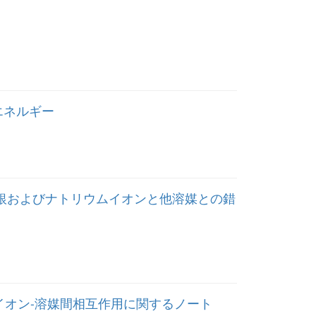
エネルギー
ける銀およびナトリウムイオンと他溶媒との錯
物イオン-溶媒間相互作用に関するノート