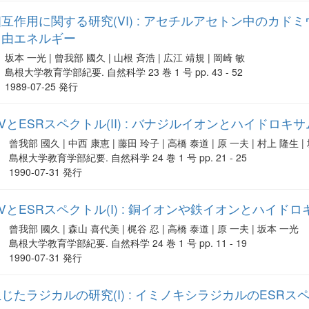
互作用に関する研究(VI) : アセチルアセトン中のカドミ
自由エネルギー
坂本 一光 | 曾我部 國久 | 山根 斉浩 | 広江 靖規 | 岡崎 敏
島根大学教育学部紀要. 自然科学 23 巻 1 号 pp. 43 - 52
1989-07-25 発行
とESRスペクトル(II) : バナジルイオンとハイドロキ
曾我部 國久 | 中西 康恵 | 藤田 玲子 | 高橋 泰道 | 原 一夫 | 村上 隆生 
島根大学教育学部紀要. 自然科学 24 巻 1 号 pp. 21 - 25
1990-07-31 発行
とESRスペクトル(I) : 銅イオンや鉄イオンとハイド
曾我部 國久 | 森山 喜代美 | 梶谷 忍 | 高橋 泰道 | 原 一夫 | 坂本 一光
島根大学教育学部紀要. 自然科学 24 巻 1 号 pp. 11 - 19
1990-07-31 発行
たラジカルの研究(I) : イミノキシラジカルのESRス