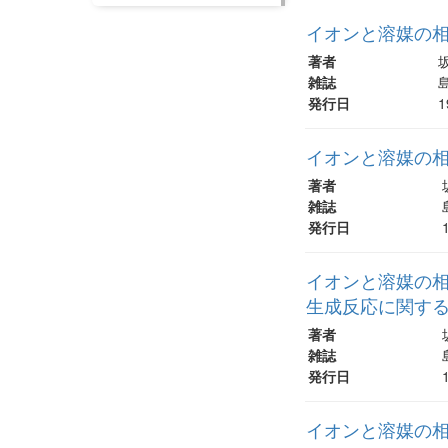
イオンと溶媒の
著者
雑誌
島
発行日
1
イオンと溶媒の相
著者
雑誌
発行日
イオンと溶媒の相
生成反応に関す
著者
雑誌
発行日
イオンと溶媒の相