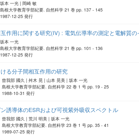
坂本 一光 | 岡崎 敏
島根大学教育学部紀要. 自然科学 21 巻 pp. 137 - 145
1987-12-25 発行
互作用に関する研究(IV) : 電気伝導率の測定と電解質
坂本 一光
島根大学教育学部紀要. 自然科学 21 巻 pp. 101 - 136
1987-12-25 発行
おける分子間相互作用の研究
曾我部 國久 | 舛木 晃 | 山本 晃美 | 坂本 一光
島根大学教育学部紀要. 自然科学 22 巻 1 号 pp. 19 - 25
1988-10-31 発行
ン誘導体のESRおよび可視紫外吸収スペクトル
曾我部 國久 | 荒川 明美 | 坂本 一光
島根大学教育学部紀要. 自然科学 23 巻 1 号 pp. 35 - 41
1989-07-25 発行