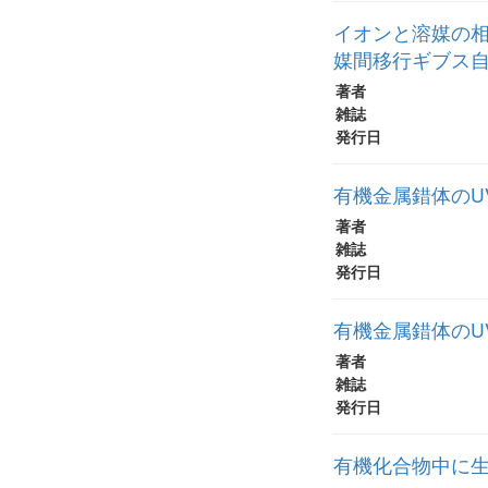
イオンと溶媒の相
媒間移行ギブス
著者
雑誌
発行日
有機金属錯体のUV
著者
雑誌
発行日
有機金属錯体のUV
著者
雑誌
発行日
有機化合物中に生じ