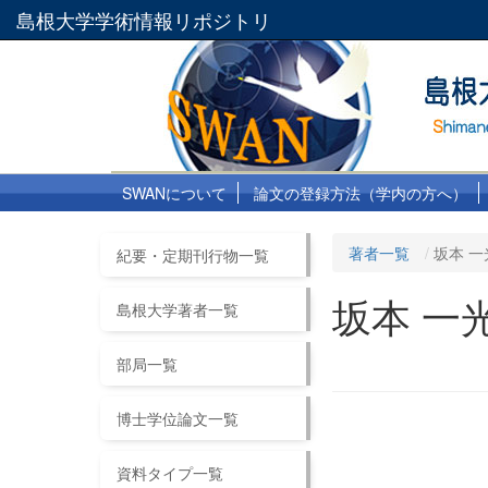
島根大学学術情報リポジトリ
SWANについて
論文の登録方法（学内の方へ）
著者一覧
坂本 一
紀要・定期刊行物一覧
坂本 一
島根大学著者一覧
部局一覧
博士学位論文一覧
資料タイプ一覧