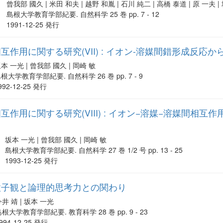
曾我部 國久 | 米田 和夫 | 越野 和胤 | 石川 純二 | 高橋 泰道 | 原 一夫 
島根大学教育学部紀要. 自然科学 25 巻 pp. 7 - 12
1991-12-25 発行
作用に関する研究(VII) : イオン-溶媒間錯形成反応
本 一光 | 曾我部 國久 | 岡崎 敏
根大学教育学部紀要. 自然科学 26 巻 pp. 7 - 9
992-12-25 発行
作用に関する研究(VIII) : イオン−溶媒−溶媒間相互作
坂本 一光 | 曾我部 國久 | 岡崎 敏
島根大学教育学部紀要. 自然科学 27 巻 1/2 号 pp. 13 - 25
1993-12-25 発行
粒子観と論理的思考力との関わり
今井 靖 | 坂本 一光
根大学教育学部紀要. 教育科学 28 巻 pp. 9 - 23
994-12-25 発行